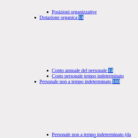
Posizioni organizzative
Dotazione organica
14
Conto annuale del personale
14
Costo personale tempo indeterminato
Personale non a tempo indeterminato
160
Personale non a tempo indeterminato (da