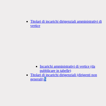
Titolari di incarichi dirigenziali amministrativi di
vertice
Incarichi amministrativi di vertice (da
pubblicare in tabelle)
Titolari di incarichi dirigenziali (dirigenti non
generali)
5