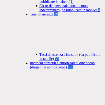
pubblicare in tabelle)
4
Costo del personale non a tempo
indeterminato (da pubblicare in tabelle)
4
Tassi di assenza
39
Tassi di assenza trimestrali (da pubblicare
in tabelle)
39
Incarichi conferiti e autorizzati ai dipendenti
(dirigenti e non dirigenti)
436