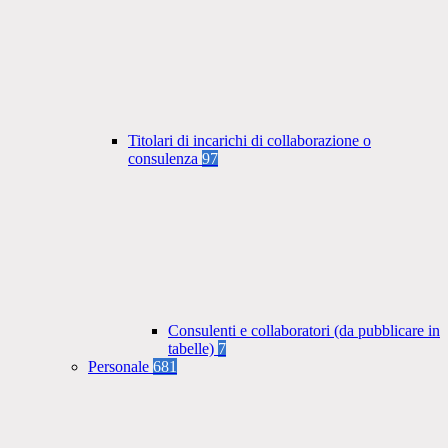
Titolari di incarichi di collaborazione o
consulenza
97
Consulenti e collaboratori (da pubblicare in
tabelle)
7
Personale
681