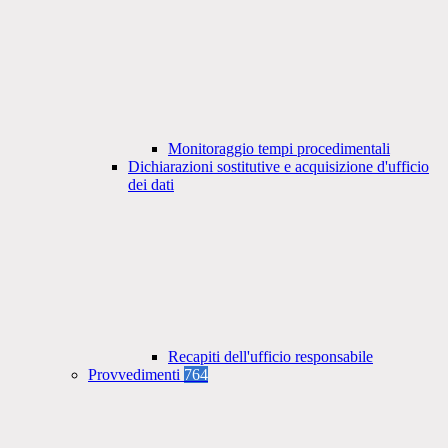
Monitoraggio tempi procedimentali
Dichiarazioni sostitutive e acquisizione d'ufficio
dei dati
Recapiti dell'ufficio responsabile
Provvedimenti
764