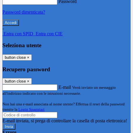
Password
Password dimenticata?
-
Entra con SPID
Entra con CIE
Seleziona utente
button close
×
Recupero password
button close
×
E-mail
Verrà inviato un messaggio
all'indirizzo indicato con le istruzioni necessarie.
Non hai una e-mail associata al nome utente? Effettua il reset della password
tramite la
Login Spaggiari
E-mail inviata, si prega di controllare la casella di posta elettronica!
Errore