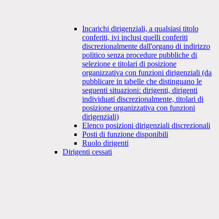
Incarichi dirigenziali, a qualsiasi titolo
conferiti, ivi inclusi quelli conferiti
discrezionalmente dall'organo di indirizzo
politico senza procedure pubbliche di
selezione e titolari di posizione
organizzativa con funzioni dirigenziali (da
pubblicare in tabelle che distinguano le
seguenti situazioni: dirigenti, dirigenti
individuati discrezionalmente, titolari di
posizione organizzativa con funzioni
dirigenziali)
Elenco posizioni dirigenziali discrezionali
Posti di funzione disponibili
Ruolo dirigenti
Dirigenti cessati