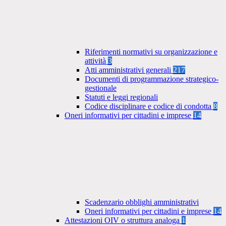
Riferimenti normativi su organizzazione e
attività
3
Atti amministrativi generali
217
Documenti di programmazione strategico-
gestionale
Statuti e leggi regionali
Codice disciplinare e codice di condotta
8
Oneri informativi per cittadini e imprese
14
Scadenzario obblighi amministrativi
Oneri informativi per cittadini e imprese
14
Attestazioni OIV o struttura analoga
1