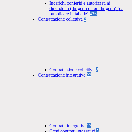
Incarichi conferiti e autorizzati ai
dipendenti (dirigenti e non dirigenti) (da
pubblicare in tabelle)
436
Contrattazione collettiva
2
Contrattazione collettiva
2
Contrattazione integrativa
22
Contratti integrativi
17
Costi contratti integrativi
5