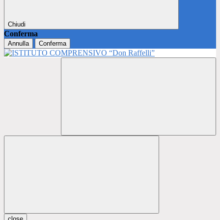
Chiudi
Conferma
Annulla
Conferma
close