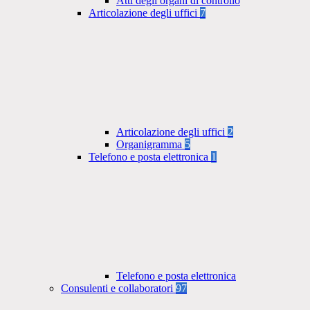
Atti degli organi di controllo
Articolazione degli uffici
7
Articolazione degli uffici
2
Organigramma
5
Telefono e posta elettronica
1
Telefono e posta elettronica
Consulenti e collaboratori
97