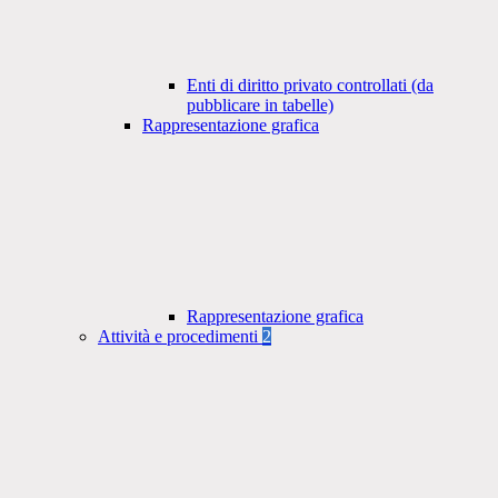
Enti di diritto privato controllati (da
pubblicare in tabelle)
Rappresentazione grafica
Rappresentazione grafica
Attività e procedimenti
2