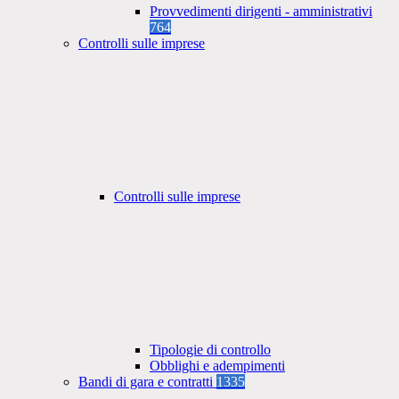
Provvedimenti dirigenti - amministrativi
764
Controlli sulle imprese
Controlli sulle imprese
Tipologie di controllo
Obblighi e adempimenti
Bandi di gara e contratti
1335