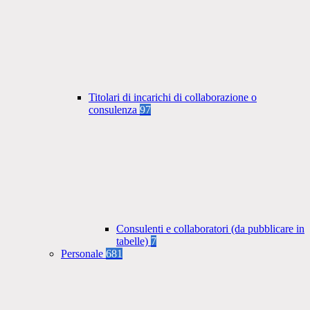
Titolari di incarichi di collaborazione o
consulenza
97
Consulenti e collaboratori (da pubblicare in
tabelle)
7
Personale
681