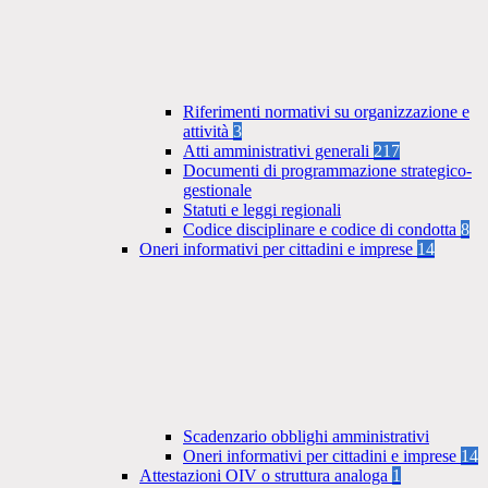
Riferimenti normativi su organizzazione e
attività
3
Atti amministrativi generali
217
Documenti di programmazione strategico-
gestionale
Statuti e leggi regionali
Codice disciplinare e codice di condotta
8
Oneri informativi per cittadini e imprese
14
Scadenzario obblighi amministrativi
Oneri informativi per cittadini e imprese
14
Attestazioni OIV o struttura analoga
1