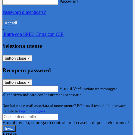
Password
Password dimenticata?
-
Entra con SPID
Entra con CIE
Seleziona utente
button close
×
Recupero password
button close
×
E-mail
Verrà inviato un messaggio
all'indirizzo indicato con le istruzioni necessarie.
Non hai una e-mail associata al nome utente? Effettua il reset della password
tramite la
Login Spaggiari
E-mail inviata, si prega di controllare la casella di posta elettronica!
Errore