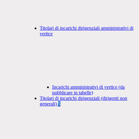
Titolari di incarichi dirigenziali amministrativi di
vertice
Incarichi amministrativi di vertice (da
pubblicare in tabelle)
Titolari di incarichi dirigenziali (dirigenti non
generali)
5