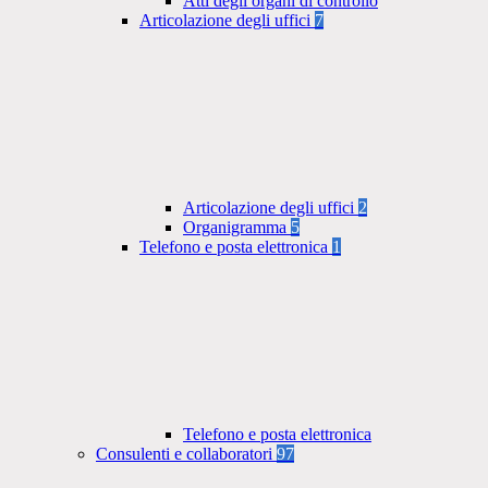
Atti degli organi di controllo
Articolazione degli uffici
7
Articolazione degli uffici
2
Organigramma
5
Telefono e posta elettronica
1
Telefono e posta elettronica
Consulenti e collaboratori
97