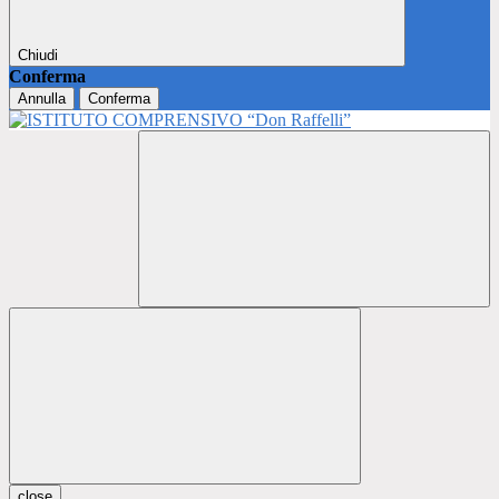
Chiudi
Conferma
Annulla
Conferma
close