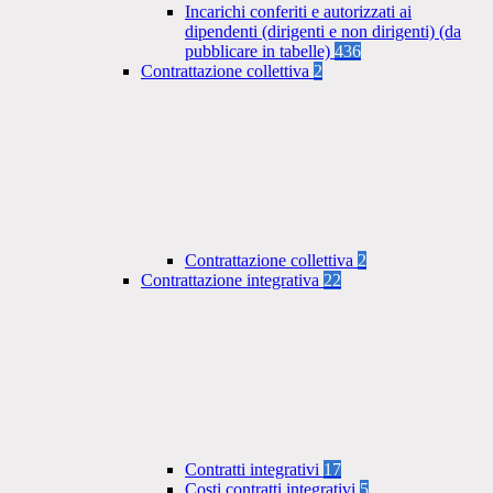
Incarichi conferiti e autorizzati ai
dipendenti (dirigenti e non dirigenti) (da
pubblicare in tabelle)
436
Contrattazione collettiva
2
Contrattazione collettiva
2
Contrattazione integrativa
22
Contratti integrativi
17
Costi contratti integrativi
5