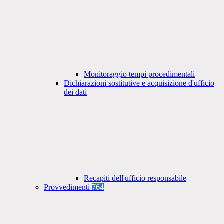
Monitoraggio tempi procedimentali
Dichiarazioni sostitutive e acquisizione d'ufficio
dei dati
Recapiti dell'ufficio responsabile
Provvedimenti
764