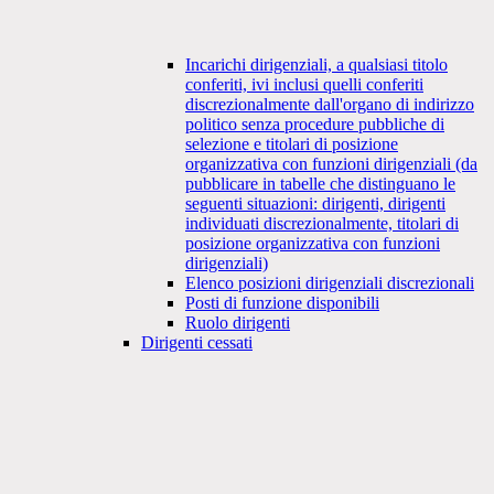
Incarichi dirigenziali, a qualsiasi titolo
conferiti, ivi inclusi quelli conferiti
discrezionalmente dall'organo di indirizzo
politico senza procedure pubbliche di
selezione e titolari di posizione
organizzativa con funzioni dirigenziali (da
pubblicare in tabelle che distinguano le
seguenti situazioni: dirigenti, dirigenti
individuati discrezionalmente, titolari di
posizione organizzativa con funzioni
dirigenziali)
Elenco posizioni dirigenziali discrezionali
Posti di funzione disponibili
Ruolo dirigenti
Dirigenti cessati