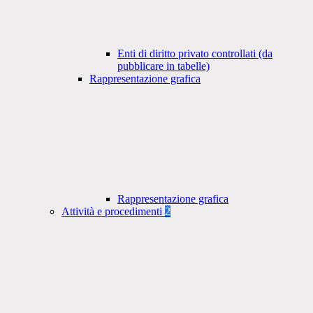
Enti di diritto privato controllati (da
pubblicare in tabelle)
Rappresentazione grafica
Rappresentazione grafica
Attività e procedimenti
2