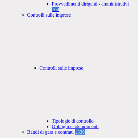
Provvedimenti dirigenti - amministrativi
764
Controlli sulle imprese
Controlli sulle imprese
Tipologie di controllo
Obblighi e adempimenti
Bandi di gara e contratti
1336