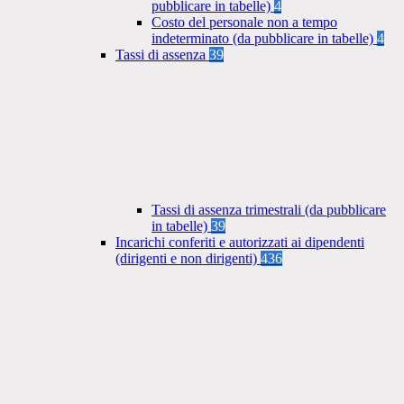
pubblicare in tabelle)
4
Costo del personale non a tempo
indeterminato (da pubblicare in tabelle)
4
Tassi di assenza
39
Tassi di assenza trimestrali (da pubblicare
in tabelle)
39
Incarichi conferiti e autorizzati ai dipendenti
(dirigenti e non dirigenti)
436