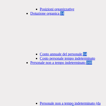
Posizioni organizzative
Dotazione organica
14
Conto annuale del personale
14
Costo personale tempo indeterminato
Personale non a tempo indeterminato
160
Personale non a tempo indeterminato (da