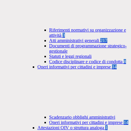
Riferimenti normativi su organizzazione e
attività
3
Atti amministrativi generali
217
Documenti di programmazione strategico-
gestionale
Statuti e leggi regionali
Codice disciplinare e codice di condotta
8
Oneri informativi per cittadini e imprese
14
Scadenzario obblighi amministrativi
Oneri informativi per cittadini e imprese
14
Attestazioni OIV o struttura analoga
1