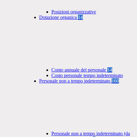
Posizioni organizzative
Dotazione organica
14
Conto annuale del personale
14
Costo personale tempo indeterminato
Personale non a tempo indeterminato
160
Personale non a tempo indeterminato (da