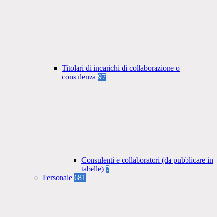
Titolari di incarichi di collaborazione o
consulenza
97
Consulenti e collaboratori (da pubblicare in
tabelle)
7
Personale
681