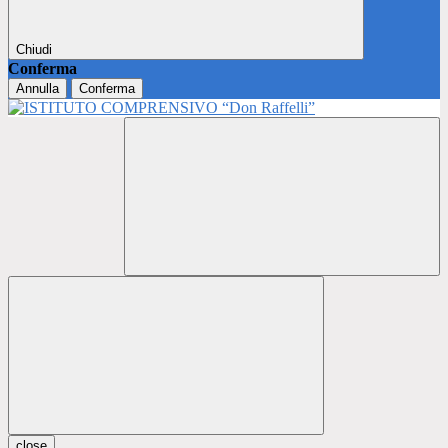
Chiudi
Conferma
Annulla
Conferma
close