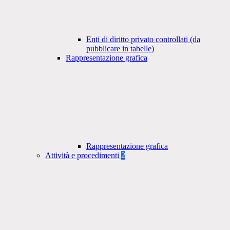
Enti di diritto privato controllati (da
pubblicare in tabelle)
Rappresentazione grafica
Rappresentazione grafica
Attività e procedimenti
2