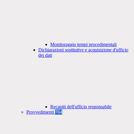
Monitoraggio tempi procedimentali
Dichiarazioni sostitutive e acquisizione d'ufficio
dei dati
Recapiti dell'ufficio responsabile
Provvedimenti
764