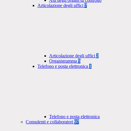
Atti degli organi di controllo
Articolazione degli uffici
7
Articolazione degli uffici
2
Organigramma
5
Telefono e posta elettronica
1
Telefono e posta elettronica
Consulenti e collaboratori
97