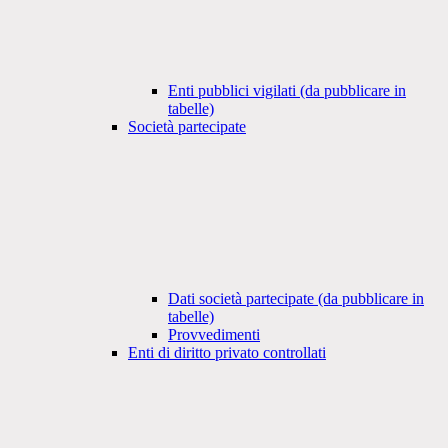
Enti pubblici vigilati (da pubblicare in
tabelle)
Società partecipate
Dati società partecipate (da pubblicare in
tabelle)
Provvedimenti
Enti di diritto privato controllati