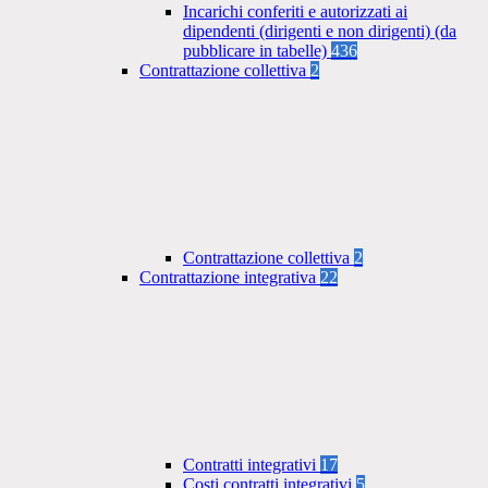
Incarichi conferiti e autorizzati ai
dipendenti (dirigenti e non dirigenti) (da
pubblicare in tabelle)
436
Contrattazione collettiva
2
Contrattazione collettiva
2
Contrattazione integrativa
22
Contratti integrativi
17
Costi contratti integrativi
5