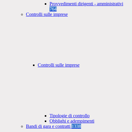
Provvedimenti dirigenti - amministrativi
764
Controlli sulle imprese
Controlli sulle imprese
Tipologie di controllo
Obblighi e adempimenti
Bandi di gara e contratti
1338