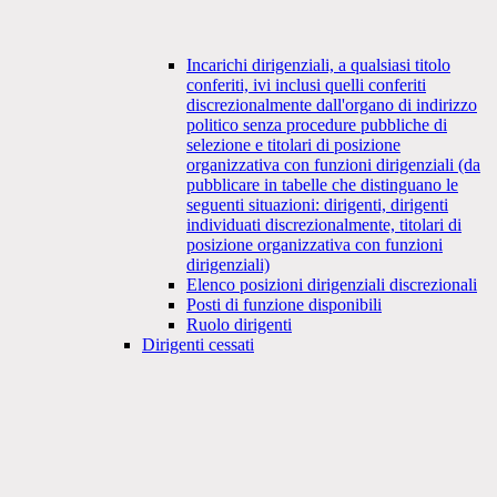
Incarichi dirigenziali, a qualsiasi titolo
conferiti, ivi inclusi quelli conferiti
discrezionalmente dall'organo di indirizzo
politico senza procedure pubbliche di
selezione e titolari di posizione
organizzativa con funzioni dirigenziali (da
pubblicare in tabelle che distinguano le
seguenti situazioni: dirigenti, dirigenti
individuati discrezionalmente, titolari di
posizione organizzativa con funzioni
dirigenziali)
Elenco posizioni dirigenziali discrezionali
Posti di funzione disponibili
Ruolo dirigenti
Dirigenti cessati