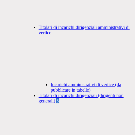
Titolari di incarichi dirigenziali amministrativi di
vertice
Incarichi amministrativi di vertice (da
pubblicare in tabelle)
Titolari di incarichi dirigenziali (dirigenti non
generali)
5