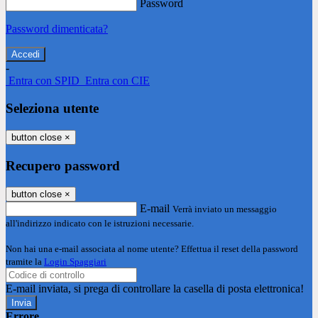
Password
Password dimenticata?
-
Entra con SPID
Entra con CIE
Seleziona utente
button close
×
Recupero password
button close
×
E-mail
Verrà inviato un messaggio
all'indirizzo indicato con le istruzioni necessarie.
Non hai una e-mail associata al nome utente? Effettua il reset della password
tramite la
Login Spaggiari
E-mail inviata, si prega di controllare la casella di posta elettronica!
Errore