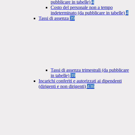
pubblicare in tabelle)
4
Costo del personale non a tempo
indeterminato (da pubblicare in tabelle)
4
Tassi di assenza
39
Tassi di assenza trimestrali (da pubblicare
in tabelle)
39
Incarichi conferiti e autorizzati ai dipendenti
(dirigenti e non dirigenti)
436