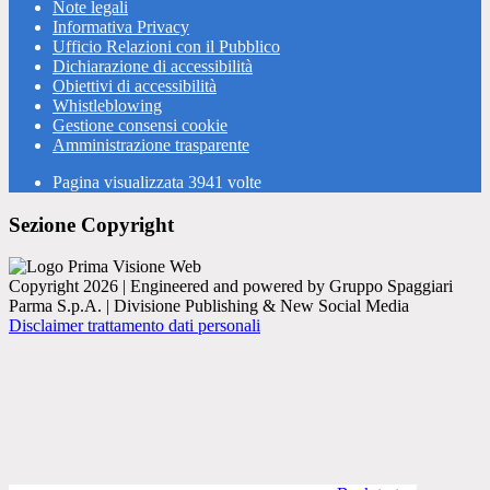
Note legali
Informativa Privacy
Ufficio Relazioni con il Pubblico
Dichiarazione di accessibilità
Obiettivi di accessibilità
Whistleblowing
Gestione consensi cookie
Amministrazione trasparente
Pagina visualizzata
3941
volte
Sezione Copyright
Copyright 2026 | Engineered and powered by Gruppo Spaggiari
Parma S.p.A. | Divisione Publishing & New Social Media
Disclaimer trattamento dati personali