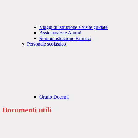
Viaggi di istruzione e visite guidate
Assicurazione Alunni
Somministrazione Farmaci
Personale scolastico
Orario Docenti
Documenti utili