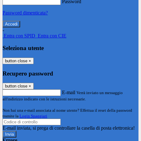
Password
Password dimenticata?
-
Entra con SPID
Entra con CIE
Seleziona utente
button close
×
Recupero password
button close
×
E-mail
Verrà inviato un messaggio
all'indirizzo indicato con le istruzioni necessarie.
Non hai una e-mail associata al nome utente? Effettua il reset della password
tramite la
Login Spaggiari
E-mail inviata, si prega di controllare la casella di posta elettronica!
Errore