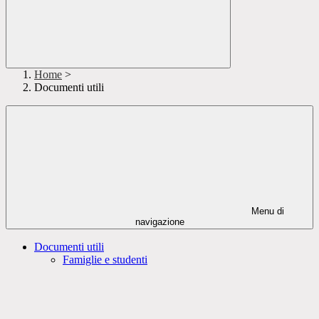
Home
>
Documenti utili
Menu di
navigazione
Documenti utili
Famiglie e studenti