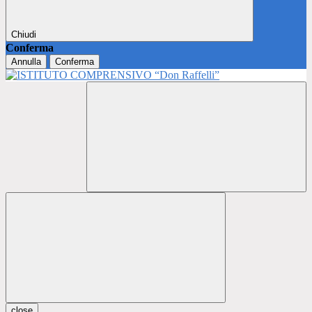
Chiudi
Conferma
Annulla
Conferma
close