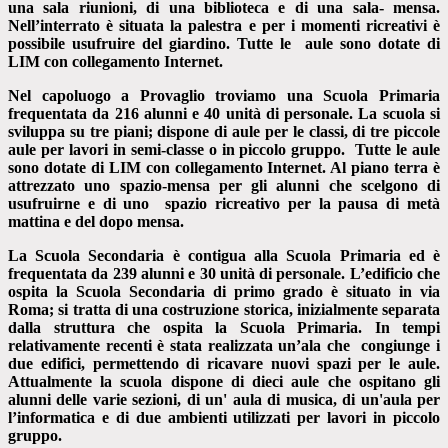
una sala riunioni, di una biblioteca e di una sala- mensa.
Nell’interrato è situata la palestra e per i momenti ricreativi è
possibile usufruire del giardino. Tutte le aule sono dotate di
LIM con collegamento Internet.
Nel capoluogo a Provaglio troviamo una Scuola Primaria
frequentata da 216 alunni e 40 unità di personale. La scuola si
sviluppa su tre piani; dispone di aule per le classi, di tre piccole
aule per lavori in semi-classe o in piccolo gruppo. Tutte le aule
sono dotate di LIM con collegamento Internet. Al piano terra è
attrezzato uno spazio-mensa per gli alunni che scelgono di
usufruirne e di uno spazio ricreativo per la pausa di metà
mattina e del dopo mensa.
La Scuola Secondaria è contigua alla Scuola Primaria ed è
frequentata da 239 alunni e 30 unità di personale.
L’edificio che
ospita la Scuola Secondaria di primo grado è situato in via
Roma; si tratta di una costruzione storica, inizialmente separata
dalla struttura che ospita la Scuola Primaria. In tempi
relativamente recenti è stata realizzata un’ala che congiunge i
due edifici, permettendo di ricavare nuovi spazi per le aule.
Attualmente la scuola dispone di dieci aule che ospitano gli
alunni delle varie sezioni, di un' aula di musica, di un'aula per
l’informatica e di due ambienti utilizzati per lavori in piccolo
gruppo.