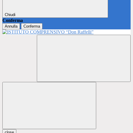
Chiudi
Conferma
Annulla
Conferma
close