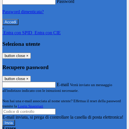
Password
Password dimenticata?
-
Entra con SPID
Entra con CIE
Seleziona utente
button close
×
Recupero password
button close
×
E-mail
Verrà inviato un messaggio
all'indirizzo indicato con le istruzioni necessarie.
Non hai una e-mail associata al nome utente? Effettua il reset della password
tramite la
Login Spaggiari
E-mail inviata, si prega di controllare la casella di posta elettronica!
Errore