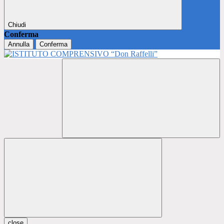
Chiudi
Conferma
Annulla
Conferma
close