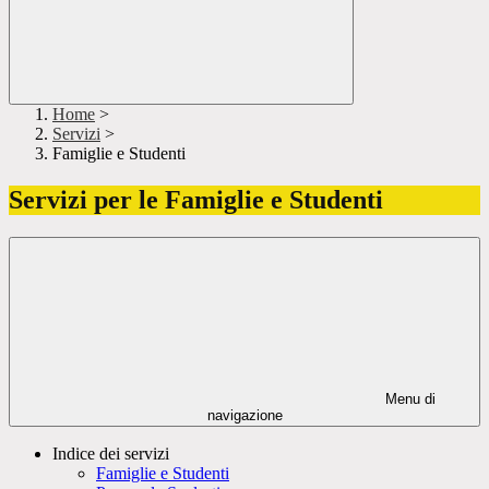
Home
>
Servizi
>
Famiglie e Studenti
Servizi per le Famiglie e Studenti
Menu di
navigazione
Indice dei servizi
Famiglie e Studenti