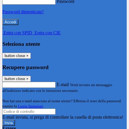
Password
Password dimenticata?
-
Entra con SPID
Entra con CIE
Seleziona utente
button close
×
Recupero password
button close
×
E-mail
Verrà inviato un messaggio
all'indirizzo indicato con le istruzioni necessarie.
Non hai una e-mail associata al nome utente? Effettua il reset della password
tramite la
Login Spaggiari
E-mail inviata, si prega di controllare la casella di posta elettronica!
Errore