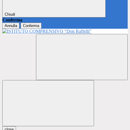
Chiudi
Conferma
Annulla
Conferma
close