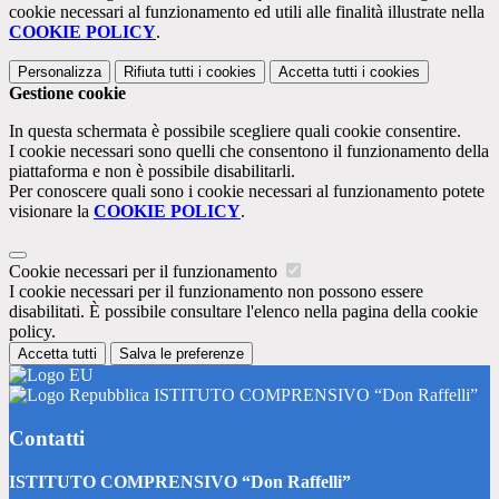
cookie necessari al funzionamento ed utili alle finalità illustrate nella
COOKIE POLICY
.
Personalizza
Rifiuta tutti
i cookies
Accetta tutti
i cookies
Gestione cookie
In questa schermata è possibile scegliere quali cookie consentire.
I cookie necessari sono quelli che consentono il funzionamento della
piattaforma e non è possibile disabilitarli.
Per conoscere quali sono i cookie necessari al funzionamento potete
visionare la
COOKIE POLICY
.
Cookie necessari per il funzionamento
I cookie necessari per il funzionamento non possono essere
disabilitati. È possibile consultare l'elenco nella pagina della cookie
policy.
Accetta tutti
Salva le preferenze
ISTITUTO COMPRENSIVO “Don Raffelli”
Contatti
ISTITUTO COMPRENSIVO “Don Raffelli”