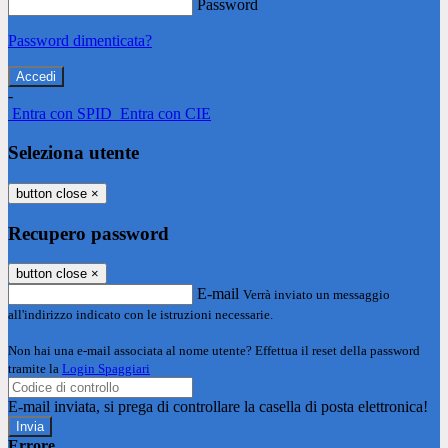
Password
Password dimenticata?
-
Entra con SPID
Entra con CIE
Seleziona utente
button close
×
Recupero password
button close
×
E-mail
Verrà inviato un messaggio
all'indirizzo indicato con le istruzioni necessarie.
Non hai una e-mail associata al nome utente? Effettua il reset della password
tramite la
Login Spaggiari
E-mail inviata, si prega di controllare la casella di posta elettronica!
Errore