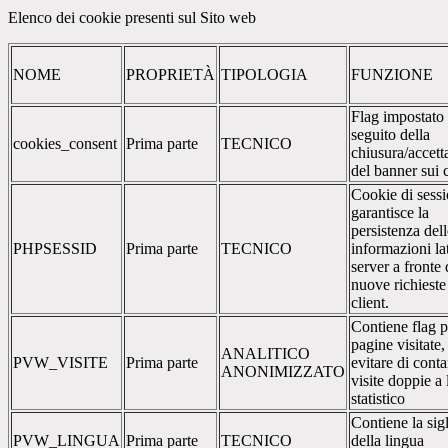
Elenco dei cookie presenti sul Sito web
NOME
PROPRIETÀ
TIPOLOGIA
FUNZIONE
Flag impostato
seguito della
cookies_consent
Prima parte
TECNICO
chiusura/accett
del banner sui 
Cookie di sessi
garantisce la
persistenza dell
PHPSESSID
Prima parte
TECNICO
informazioni la
server a fronte 
nuove richieste
client.
Contiene flag p
pagine visitate,
ANALITICO
PVW_VISITE
Prima parte
evitare di conta
ANONIMIZZATO
visite doppie a 
statistico
Contiene la sig
PVW_LINGUA
Prima parte
TECNICO
della lingua