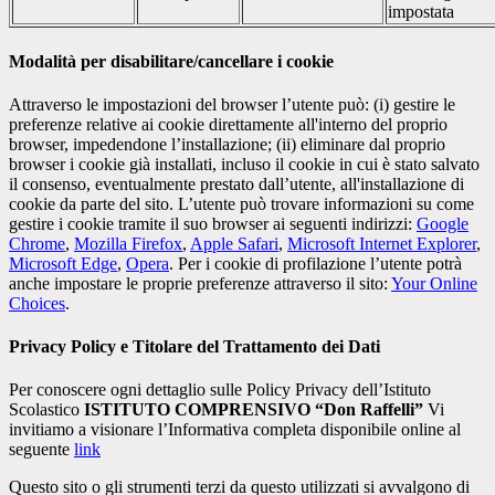
impostata
Modalità per disabilitare/cancellare i cookie
Attraverso le impostazioni del browser l’utente può: (i) gestire le
preferenze relative ai cookie direttamente all'interno del proprio
browser, impedendone l’installazione; (ii) eliminare dal proprio
browser i cookie già installati, incluso il cookie in cui è stato salvato
il consenso, eventualmente prestato dall’utente, all'installazione di
cookie da parte del sito. L’utente può trovare informazioni su come
gestire i cookie tramite il suo browser ai seguenti indirizzi:
Google
Chrome
,
Mozilla Firefox
,
Apple Safari
,
Microsoft Internet Explorer
,
Microsoft Edge
,
Opera
. Per i cookie di profilazione l’utente potrà
anche impostare le proprie preferenze attraverso il sito:
Your Online
Choices
.
Privacy Policy e Titolare del Trattamento dei Dati
Per conoscere ogni dettaglio sulle Policy Privacy dell’Istituto
Scolastico
ISTITUTO COMPRENSIVO “Don Raffelli”
Vi
invitiamo a visionare l’Informativa completa disponibile online al
seguente
link
Questo sito o gli strumenti terzi da questo utilizzati si avvalgono di