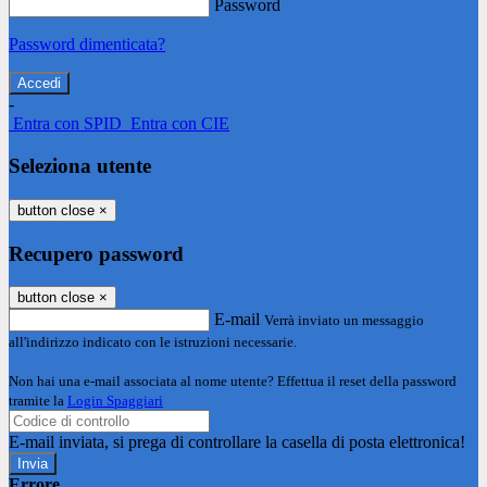
Password
Password dimenticata?
-
Entra con SPID
Entra con CIE
Seleziona utente
button close
×
Recupero password
button close
×
E-mail
Verrà inviato un messaggio
all'indirizzo indicato con le istruzioni necessarie.
Non hai una e-mail associata al nome utente? Effettua il reset della password
tramite la
Login Spaggiari
E-mail inviata, si prega di controllare la casella di posta elettronica!
Errore