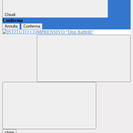
Chiudi
Conferma
Annulla
Conferma
close