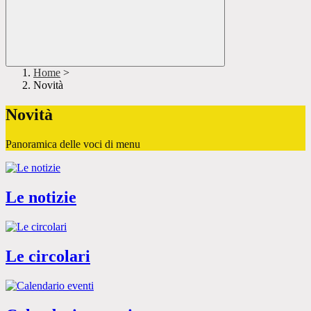
Home
>
Novità
Novità
Panoramica delle voci di menu
Le notizie
Le circolari