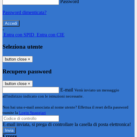
Password
Password dimenticata?
-
Entra con SPID
Entra con CIE
Seleziona utente
button close
×
Recupero password
button close
×
E-mail
Verrà inviato un messaggio
all'indirizzo indicato con le istruzioni necessarie.
Non hai una e-mail associata al nome utente? Effettua il reset della password
tramite la
Login Spaggiari
E-mail inviata, si prega di controllare la casella di posta elettronica!
Errore