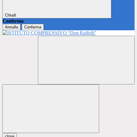
Chiudi
Conferma
Annulla
Conferma
close