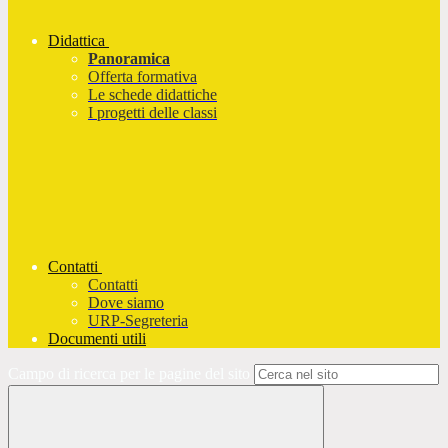
Didattica
Panoramica
Offerta formativa
Le schede didattiche
I progetti delle classi
Contatti
Contatti
Dove siamo
URP-Segreteria
Documenti utili
Campo di ricerca per le pagine del sito