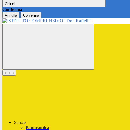
Chiudi
Conferma
Annulla
Conferma
close
Scuola
Panoramica