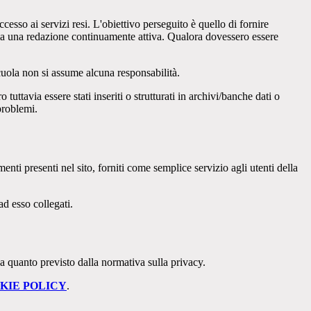
cesso ai servizi resi. L'obiettivo perseguito è quello di fornire
 sia una redazione continuamente attiva. Qualora dovessero essere
 scuola non si assume alcuna responsabilità.
tuttavia essere stati inseriti o strutturati in archivi/banche dati o
problemi.
enti presenti nel sito, forniti come semplice servizio agli utenti della
ad esso collegati.
 a quanto previsto dalla normativa sulla privacy.
KIE POLICY
.