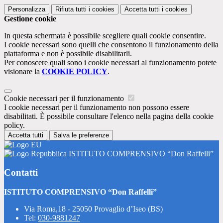
Personalizza
Rifiuta tutti
i cookies
Accetta tutti
i cookies
Gestione cookie
In questa schermata è possibile scegliere quali cookie consentire.
I cookie necessari sono quelli che consentono il funzionamento della
piattaforma e non è possibile disabilitarli.
Per conoscere quali sono i cookie necessari al funzionamento potete
visionare la
COOKIE POLICY
.
Cookie necessari per il funzionamento
I cookie necessari per il funzionamento non possono essere
disabilitati. È possibile consultare l'elenco nella pagina della cookie
policy.
Accetta tutti
Salva le preferenze
ISTITUTO COMPRENSIVO “Don Raffelli”
Contatti
ISTITUTO COMPRENSIVO “Don Raffelli”
Via Roma,18 - 25050 Provaglio d’Iseo (BS)
Tel:
030-9881247