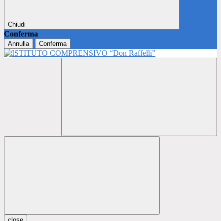
Chiudi
Conferma
Annulla
Conferma
close