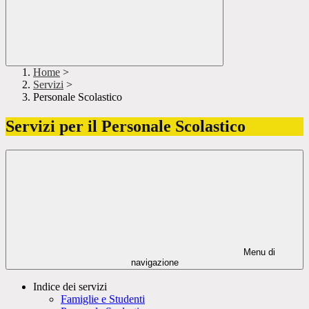
Home
>
Servizi
>
Personale Scolastico
Servizi per il Personale Scolastico
Menu di
navigazione
Indice dei servizi
Famiglie e Studenti