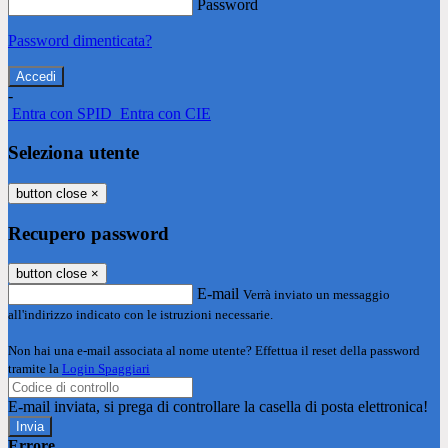
Password
Password dimenticata?
-
Entra con SPID
Entra con CIE
Seleziona utente
button close
×
Recupero password
button close
×
E-mail
Verrà inviato un messaggio
all'indirizzo indicato con le istruzioni necessarie.
Non hai una e-mail associata al nome utente? Effettua il reset della password
tramite la
Login Spaggiari
E-mail inviata, si prega di controllare la casella di posta elettronica!
Errore