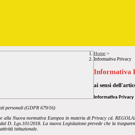
Home
>
Informativa Privacy
Informativa 
ai sensi dell'a
Informativa Privacy 
 dati personali (GDPR 679/16)
vità legate alla Nuova normativa Europea in materia di Privacy cd.
 dal D. Lgs.101/2018. La nuova Legislazione prevede che la trasparenza
ttività istituzionale.