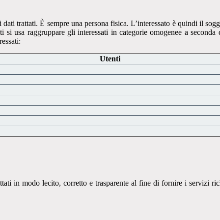
 i dati trattati. È sempre una persona fisica. L’interessato è quindi il sogg
enti si usa raggruppare gli interessati in categorie omogenee a seconda d
ressati:
Utenti
rattati in modo lecito, corretto e trasparente al fine di fornire i serviz