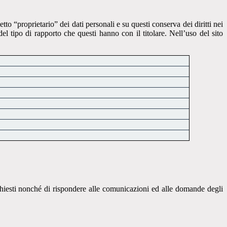
etto “proprietario” dei dati personali e su questi conserva dei diritti nei
el tipo di rapporto che questi hanno con il titolare. Nell’uso del sito
i richiesti nonché di rispondere alle comunicazioni ed alle domande degli