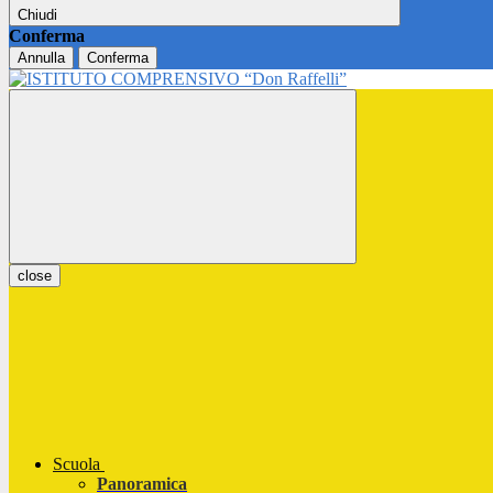
Chiudi
Conferma
Annulla
Conferma
close
Scuola
Panoramica