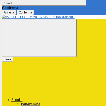
Chiudi
Conferma
Annulla
Conferma
close
Scuola
Panoramica