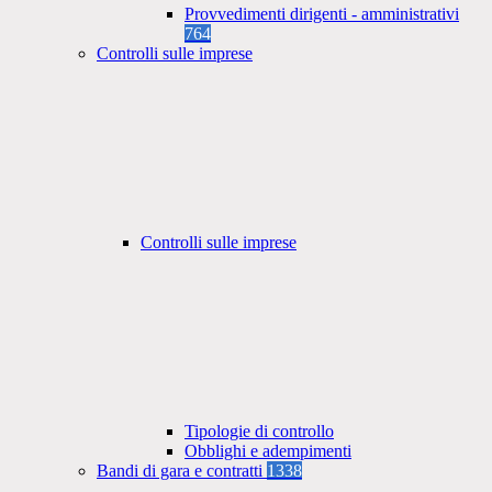
Provvedimenti dirigenti - amministrativi
764
Controlli sulle imprese
Controlli sulle imprese
Tipologie di controllo
Obblighi e adempimenti
Bandi di gara e contratti
1338