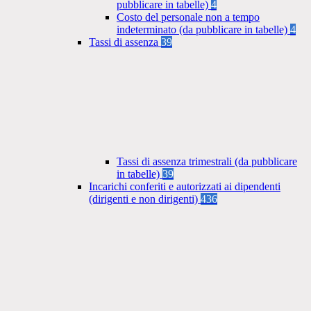
pubblicare in tabelle)
4
Costo del personale non a tempo
indeterminato (da pubblicare in tabelle)
4
Tassi di assenza
39
Tassi di assenza trimestrali (da pubblicare
in tabelle)
39
Incarichi conferiti e autorizzati ai dipendenti
(dirigenti e non dirigenti)
436