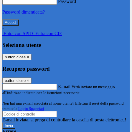
Password
Password dimenticata?
-
Entra con SPID
Entra con CIE
Seleziona utente
button close
×
Recupero password
button close
×
E-mail
Verrà inviato un messaggio
all'indirizzo indicato con le istruzioni necessarie.
Non hai una e-mail associata al nome utente? Effettua il reset della password
tramite la
Login Spaggiari
E-mail inviata, si prega di controllare la casella di posta elettronica!
Errore