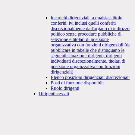
Incarichi dirigenziali, a qualsiasi titolo
conferiti, ivi inclusi quelli conferiti
discrezionalmente dall'organo di indirizzo
politico senza procedure pubbliche di
selezione e titolari di posizione
organizzativa con funzioni dirigenziali (da
pubblicare in tabelle che distinguano le
seguenti situazioni: dirigenti, dirigenti
individuati discrezionalmente, titolari di
posizione organizzativa con funzioni
dirigenziali)
Elenco posizioni dirigenziali discrezionali
Posti di funzione disponibili
Ruolo dirigenti
Dirigenti cessati