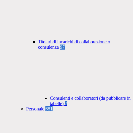
Titolari di incarichi di collaborazione o
consulenza
97
Consulenti e collaboratori (da pubblicare in
tabelle)
7
Personale
681