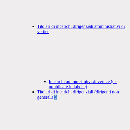
Titolari di incarichi dirigenziali amministrativi di
vertice
Incarichi amministrativi di vertice (da
pubblicare in tabelle)
Titolari di incarichi dirigenziali (dirigenti non
generali)
5