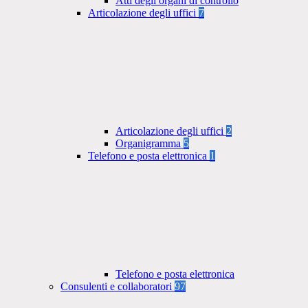
Atti degli organi di controllo
Articolazione degli uffici
7
Articolazione degli uffici
2
Organigramma
5
Telefono e posta elettronica
1
Telefono e posta elettronica
Consulenti e collaboratori
97