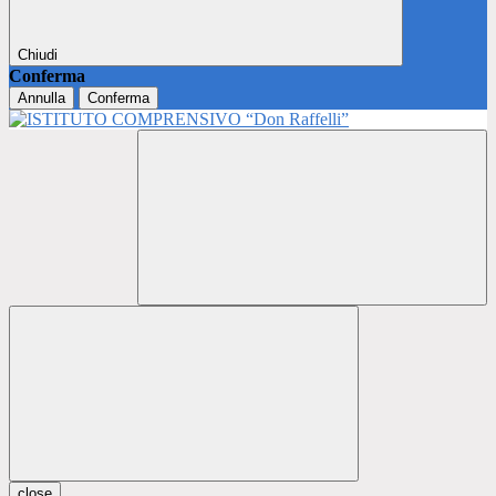
Chiudi
Conferma
Annulla
Conferma
close