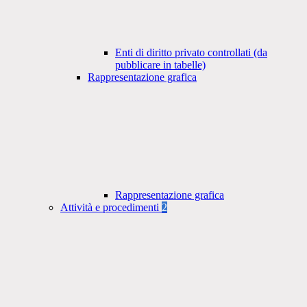
Enti di diritto privato controllati (da
pubblicare in tabelle)
Rappresentazione grafica
Rappresentazione grafica
Attività e procedimenti
2