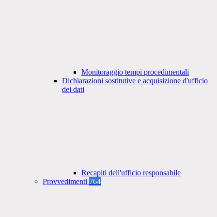
Monitoraggio tempi procedimentali
Dichiarazioni sostitutive e acquisizione d'ufficio
dei dati
Recapiti dell'ufficio responsabile
Provvedimenti
764