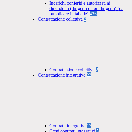
Incarichi conferiti e autorizzati ai
dipendenti (dirigenti e non dirigenti) (da
pubblicare in tabelle)
436
Contrattazione collettiva
2
Contrattazione collettiva
2
Contrattazione integrativa
22
Contratti integrativi
17
Costi contratti integrativi
5