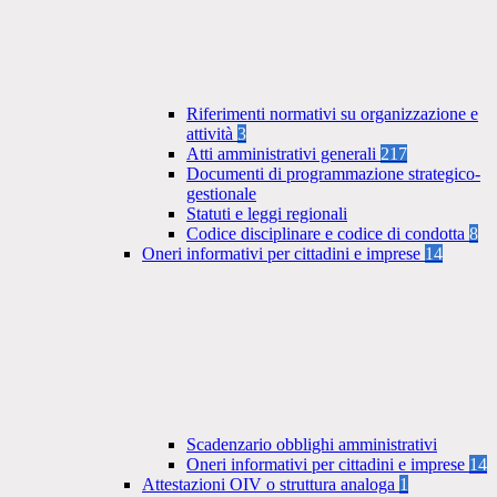
Riferimenti normativi su organizzazione e
attività
3
Atti amministrativi generali
217
Documenti di programmazione strategico-
gestionale
Statuti e leggi regionali
Codice disciplinare e codice di condotta
8
Oneri informativi per cittadini e imprese
14
Scadenzario obblighi amministrativi
Oneri informativi per cittadini e imprese
14
Attestazioni OIV o struttura analoga
1