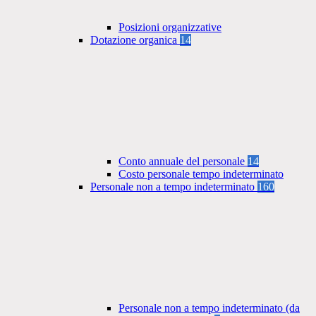
Posizioni organizzative
Dotazione organica
14
Conto annuale del personale
14
Costo personale tempo indeterminato
Personale non a tempo indeterminato
160
Personale non a tempo indeterminato (da