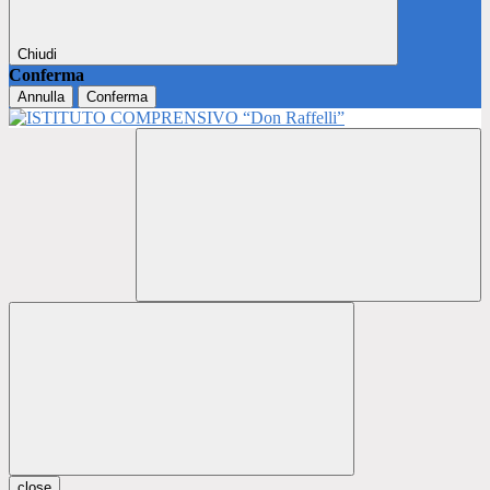
Chiudi
Conferma
Annulla
Conferma
close