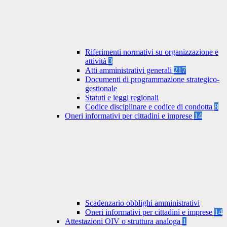
Riferimenti normativi su organizzazione e
attività
3
Atti amministrativi generali
217
Documenti di programmazione strategico-
gestionale
Statuti e leggi regionali
Codice disciplinare e codice di condotta
8
Oneri informativi per cittadini e imprese
14
Scadenzario obblighi amministrativi
Oneri informativi per cittadini e imprese
14
Attestazioni OIV o struttura analoga
1