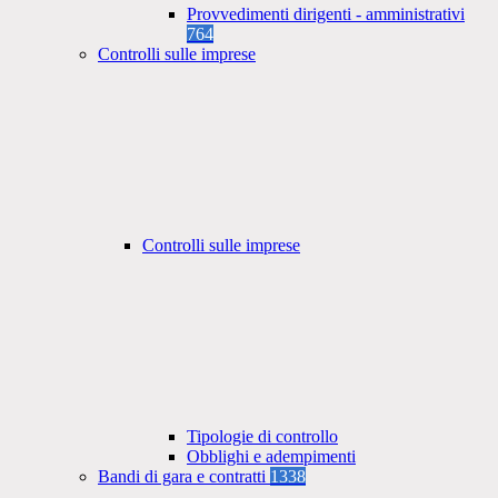
Provvedimenti dirigenti - amministrativi
764
Controlli sulle imprese
Controlli sulle imprese
Tipologie di controllo
Obblighi e adempimenti
Bandi di gara e contratti
1338