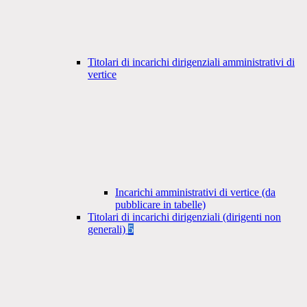
Titolari di incarichi dirigenziali amministrativi di
vertice
Incarichi amministrativi di vertice (da
pubblicare in tabelle)
Titolari di incarichi dirigenziali (dirigenti non
generali)
5