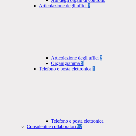
Atti degli organi di controllo
Articolazione degli uffici
7
Articolazione degli uffici
2
Organigramma
5
Telefono e posta elettronica
1
Telefono e posta elettronica
Consulenti e collaboratori
97