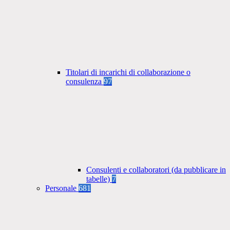
Titolari di incarichi di collaborazione o
consulenza
97
Consulenti e collaboratori (da pubblicare in
tabelle)
7
Personale
681