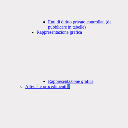
Enti di diritto privato controllati (da
pubblicare in tabelle)
Rappresentazione grafica
Rappresentazione grafica
Attività e procedimenti
2