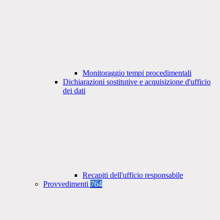
Monitoraggio tempi procedimentali
Dichiarazioni sostitutive e acquisizione d'ufficio
dei dati
Recapiti dell'ufficio responsabile
Provvedimenti
764