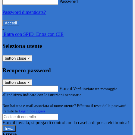
Password
Password dimenticata?
-
Entra con SPID
Entra con CIE
Seleziona utente
button close
×
Recupero password
button close
×
E-mail
Verrà inviato un messaggio
all'indirizzo indicato con le istruzioni necessarie.
Non hai una e-mail associata al nome utente? Effettua il reset della password
tramite la
Login Spaggiari
E-mail inviata, si prega di controllare la casella di posta elettronica!
Errore