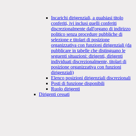
Incarichi dirigenziali, a qualsiasi titolo
conferiti, ivi inclusi quelli conferiti
discrezionalmente dall'organo di indirizzo
politico senza procedure pubbliche di
selezione e titolari di posizione
organizzativa con funzioni dirigenziali (da
pubblicare in tabelle che distinguano le
seguenti situazioni: dirigenti, dirigenti
individuati discrezionalmente, titolari di
posizione organizzativa con funzioni
dirigenziali)
Elenco posizioni dirigenziali discrezionali
Posti di funzione disponibili
Ruolo dirigenti
Dirigenti cessati