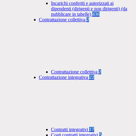
Incarichi conferiti e autorizzati ai
dipendenti (dirigenti e non dirigenti) (da
pubblicare in tabelle)
436
Contrattazione collettiva
2
Contrattazione collettiva
2
Contrattazione integrativa
22
Contratti integrativi
17
Costi contratti integrativi
5