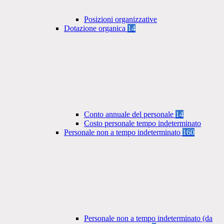
Posizioni organizzative
Dotazione organica
14
Conto annuale del personale
14
Costo personale tempo indeterminato
Personale non a tempo indeterminato
160
Personale non a tempo indeterminato (da