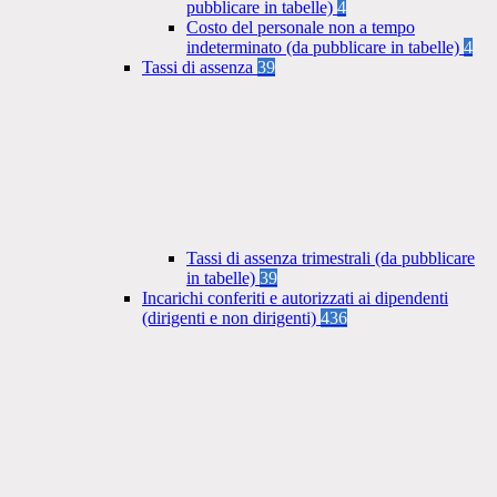
pubblicare in tabelle)
4
Costo del personale non a tempo
indeterminato (da pubblicare in tabelle)
4
Tassi di assenza
39
Tassi di assenza trimestrali (da pubblicare
in tabelle)
39
Incarichi conferiti e autorizzati ai dipendenti
(dirigenti e non dirigenti)
436