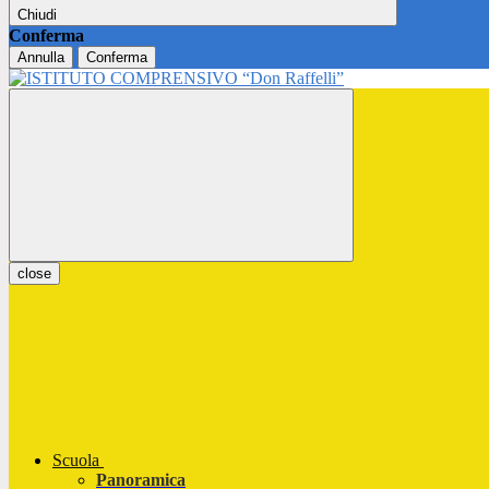
Chiudi
Conferma
Annulla
Conferma
close
Scuola
Panoramica