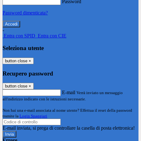
Password
Password dimenticata?
-
Entra con SPID
Entra con CIE
Seleziona utente
button close
×
Recupero password
button close
×
E-mail
Verrà inviato un messaggio
all'indirizzo indicato con le istruzioni necessarie.
Non hai una e-mail associata al nome utente? Effettua il reset della password
tramite la
Login Spaggiari
E-mail inviata, si prega di controllare la casella di posta elettronica!
Errore