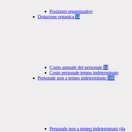
Posizioni organizzative
Dotazione organica
14
Conto annuale del personale
14
Costo personale tempo indeterminato
Personale non a tempo indeterminato
160
Personale non a tempo indeterminato (da