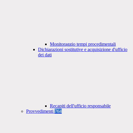
Monitoraggio tempi procedimentali
Dichiarazioni sostitutive e acquisizione d'ufficio
dei dati
Recapiti dell'ufficio responsabile
Provvedimenti
764