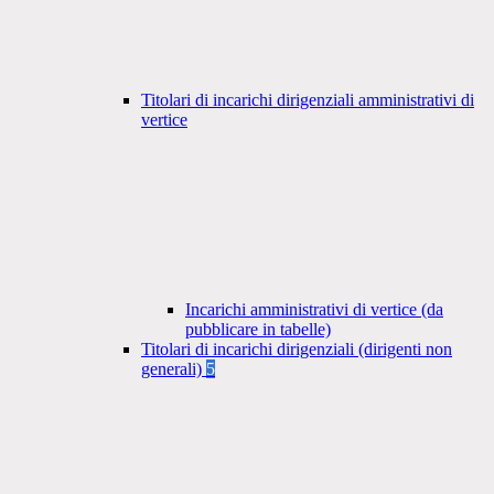
Titolari di incarichi dirigenziali amministrativi di
vertice
Incarichi amministrativi di vertice (da
pubblicare in tabelle)
Titolari di incarichi dirigenziali (dirigenti non
generali)
5