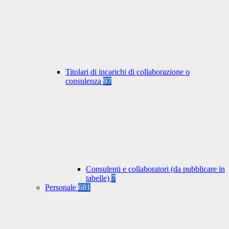
Titolari di incarichi di collaborazione o
consulenza
97
Consulenti e collaboratori (da pubblicare in
tabelle)
7
Personale
681