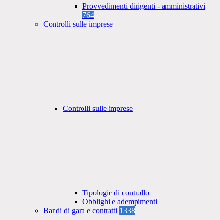
Provvedimenti dirigenti - amministrativi
764
Controlli sulle imprese
Controlli sulle imprese
Tipologie di controllo
Obblighi e adempimenti
Bandi di gara e contratti
1338