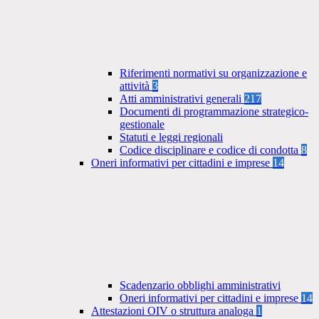
Riferimenti normativi su organizzazione e
attività
3
Atti amministrativi generali
217
Documenti di programmazione strategico-
gestionale
Statuti e leggi regionali
Codice disciplinare e codice di condotta
8
Oneri informativi per cittadini e imprese
14
Scadenzario obblighi amministrativi
Oneri informativi per cittadini e imprese
14
Attestazioni OIV o struttura analoga
1