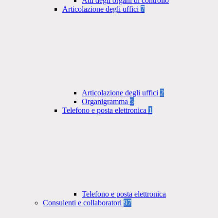
Atti degli organi di controllo
Articolazione degli uffici
7
Articolazione degli uffici
2
Organigramma
5
Telefono e posta elettronica
1
Telefono e posta elettronica
Consulenti e collaboratori
97