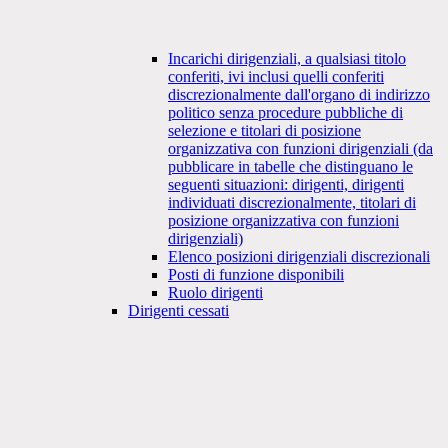
Incarichi dirigenziali, a qualsiasi titolo
conferiti, ivi inclusi quelli conferiti
discrezionalmente dall'organo di indirizzo
politico senza procedure pubbliche di
selezione e titolari di posizione
organizzativa con funzioni dirigenziali (da
pubblicare in tabelle che distinguano le
seguenti situazioni: dirigenti, dirigenti
individuati discrezionalmente, titolari di
posizione organizzativa con funzioni
dirigenziali)
Elenco posizioni dirigenziali discrezionali
Posti di funzione disponibili
Ruolo dirigenti
Dirigenti cessati