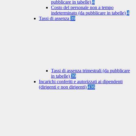
pubblicare in tabelle)
4
Costo del personale non a tempo
indeterminato (da pubblicare in tabelle)
4
Tassi di assenza
39
Tassi di assenza trimestrali (da pubblicare
in tabelle)
39
Incarichi conferiti e autorizzati ai dipendenti
(dirigenti e non dirigenti)
436