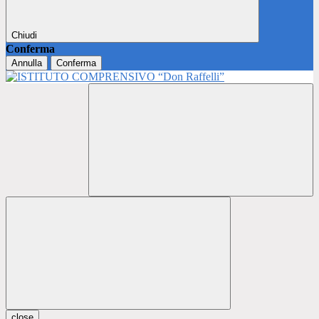
Chiudi
Conferma
Annulla
Conferma
close