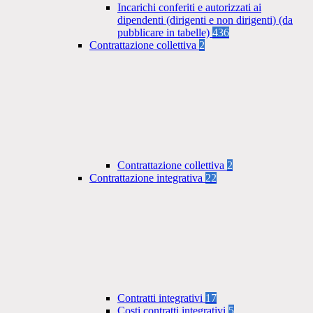
Incarichi conferiti e autorizzati ai
dipendenti (dirigenti e non dirigenti) (da
pubblicare in tabelle)
436
Contrattazione collettiva
2
Contrattazione collettiva
2
Contrattazione integrativa
22
Contratti integrativi
17
Costi contratti integrativi
5