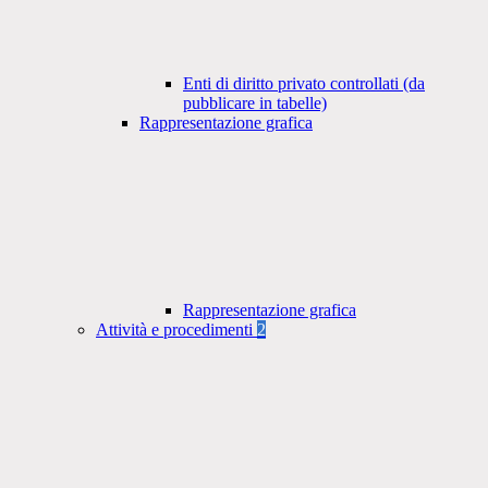
Enti di diritto privato controllati (da
pubblicare in tabelle)
Rappresentazione grafica
Rappresentazione grafica
Attività e procedimenti
2