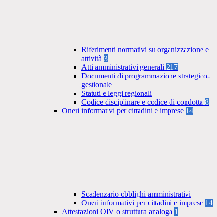
Riferimenti normativi su organizzazione e
attività
3
Atti amministrativi generali
217
Documenti di programmazione strategico-
gestionale
Statuti e leggi regionali
Codice disciplinare e codice di condotta
8
Oneri informativi per cittadini e imprese
14
Scadenzario obblighi amministrativi
Oneri informativi per cittadini e imprese
14
Attestazioni OIV o struttura analoga
1