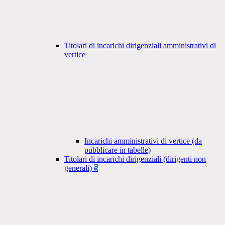
Titolari di incarichi dirigenziali amministrativi di
vertice
Incarichi amministrativi di vertice (da
pubblicare in tabelle)
Titolari di incarichi dirigenziali (dirigenti non
generali)
5