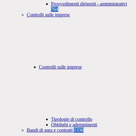
Provvedimenti dirigenti - amministrativi
764
Controlli sulle imprese
Controlli sulle imprese
Tipologie di controllo
Obblighi e adempimenti
Bandi di gara e contratti
1336