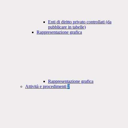
Enti di diritto privato controllati (da
pubblicare in tabelle)
Rappresentazione grafica
Rappresentazione grafica
Attività e procedimenti
2