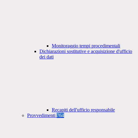
Monitoraggio tempi procedimentali
Dichiarazioni sostitutive e acquisizione d'ufficio
dei dati
Recapiti dell'ufficio responsabile
Provvedimenti
764