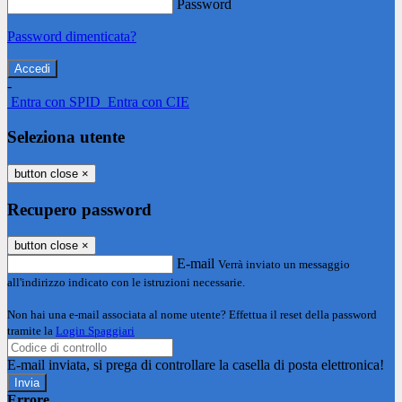
Password
Password dimenticata?
-
Entra con SPID
Entra con CIE
Seleziona utente
button close
×
Recupero password
button close
×
E-mail
Verrà inviato un messaggio
all'indirizzo indicato con le istruzioni necessarie.
Non hai una e-mail associata al nome utente? Effettua il reset della password
tramite la
Login Spaggiari
E-mail inviata, si prega di controllare la casella di posta elettronica!
Errore