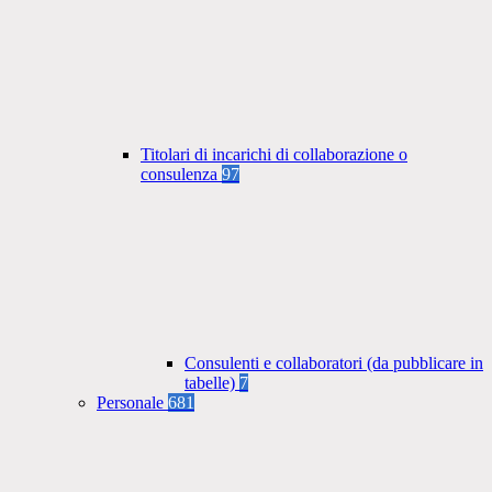
Titolari di incarichi di collaborazione o
consulenza
97
Consulenti e collaboratori (da pubblicare in
tabelle)
7
Personale
681