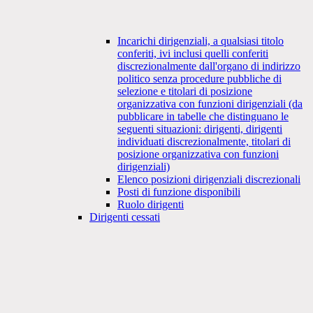
Incarichi dirigenziali, a qualsiasi titolo
conferiti, ivi inclusi quelli conferiti
discrezionalmente dall'organo di indirizzo
politico senza procedure pubbliche di
selezione e titolari di posizione
organizzativa con funzioni dirigenziali (da
pubblicare in tabelle che distinguano le
seguenti situazioni: dirigenti, dirigenti
individuati discrezionalmente, titolari di
posizione organizzativa con funzioni
dirigenziali)
Elenco posizioni dirigenziali discrezionali
Posti di funzione disponibili
Ruolo dirigenti
Dirigenti cessati