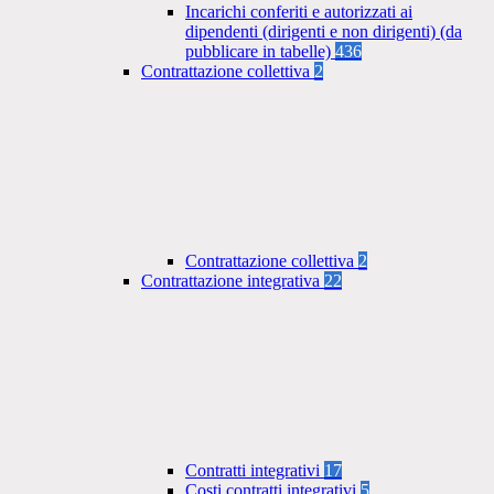
Incarichi conferiti e autorizzati ai
dipendenti (dirigenti e non dirigenti) (da
pubblicare in tabelle)
436
Contrattazione collettiva
2
Contrattazione collettiva
2
Contrattazione integrativa
22
Contratti integrativi
17
Costi contratti integrativi
5