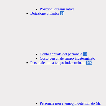
Posizioni organizzative
Dotazione organica
14
Conto annuale del personale
14
Costo personale tempo indeterminato
Personale non a tempo indeterminato
160
Personale non a tempo indeterminato (da