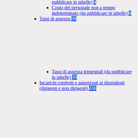
pubblicare in tabelle)
4
Costo del personale non a tempo
indeterminato (da pubblicare in tabelle)
4
Tassi di assenza
39
Tassi di assenza trimestrali (da pubblicare
in tabelle)
39
Incarichi conferiti e autorizzati ai dipendenti
(dirigenti e non dirigenti)
436