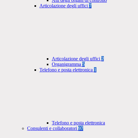
Atti degli organi di controllo
Articolazione degli uffici
7
Articolazione degli uffici
2
Organigramma
5
Telefono e posta elettronica
1
Telefono e posta elettronica
Consulenti e collaboratori
97