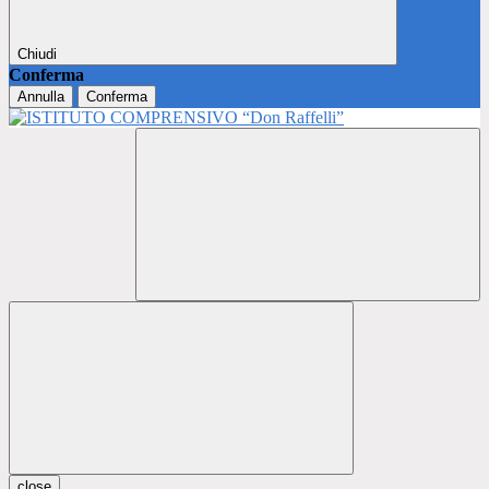
Chiudi
Conferma
Annulla
Conferma
close