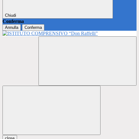
Chiudi
Conferma
Annulla
Conferma
close