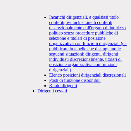
Incarichi dirigenziali, a qualsiasi titolo
conferiti, ivi inclusi quelli conferiti
discrezionalmente dall'organo di indirizzo
politico senza procedure pubbliche di
selezione e titolari di posizione
organizzativa con funzioni dirigenziali (da
pubblicare in tabelle che distinguano le
seguenti situazioni: dirigenti, dirigenti
individuati discrezionalmente, titolari di
posizione organizzativa con funzioni
dirigenziali)
Elenco posizioni dirigenziali discrezionali
Posti di funzione disponibili
Ruolo dirigenti
Dirigenti cessati