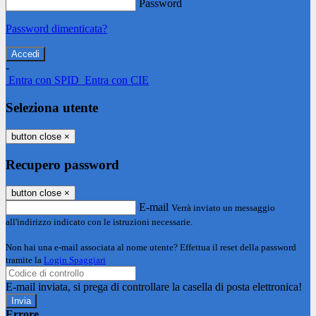
Password
Password dimenticata?
-
Entra con SPID
Entra con CIE
Seleziona utente
button close
×
Recupero password
button close
×
E-mail
Verrà inviato un messaggio
all'indirizzo indicato con le istruzioni necessarie.
Non hai una e-mail associata al nome utente? Effettua il reset della password
tramite la
Login Spaggiari
E-mail inviata, si prega di controllare la casella di posta elettronica!
Errore