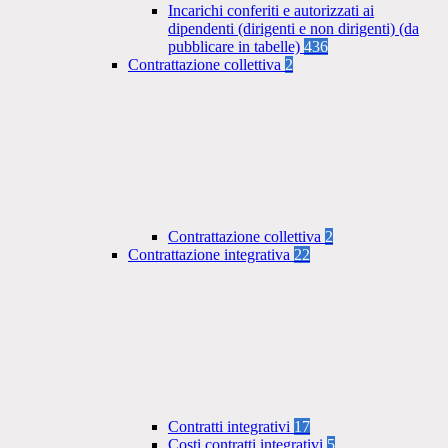
Incarichi conferiti e autorizzati ai
dipendenti (dirigenti e non dirigenti) (da
pubblicare in tabelle)
436
Contrattazione collettiva
2
Contrattazione collettiva
2
Contrattazione integrativa
22
Contratti integrativi
17
Costi contratti integrativi
5