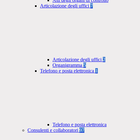
Atti degli organi di controllo
Articolazione degli uffici
7
Articolazione degli uffici
2
Organigramma
5
Telefono e posta elettronica
1
Telefono e posta elettronica
Consulenti e collaboratori
97