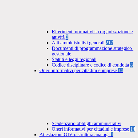
Riferimenti normativi su organizzazione e
attività
3
Atti amministrativi generali
217
Documenti di programmazione strategico-
gestionale
Statuti e leggi regionali
Codice disciplinare e codice di condotta
8
Oneri informativi per cittadini e imprese
14
Scadenzario obblighi amministrativi
Oneri informativi per cittadini e imprese
14
Attestazioni OIV o struttura analoga
1