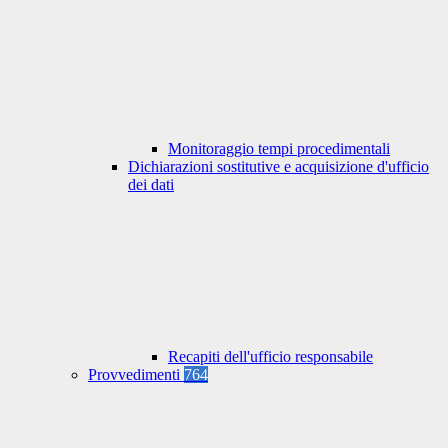
Monitoraggio tempi procedimentali
Dichiarazioni sostitutive e acquisizione d'ufficio
dei dati
Recapiti dell'ufficio responsabile
Provvedimenti
764