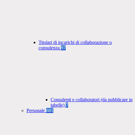
Titolari di incarichi di collaborazione o
consulenza
97
Consulenti e collaboratori (da pubblicare in
tabelle)
7
Personale
681