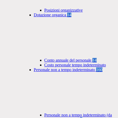
Posizioni organizzative
Dotazione organica
14
Conto annuale del personale
14
Costo personale tempo indeterminato
Personale non a tempo indeterminato
160
Personale non a tempo indeterminato (da