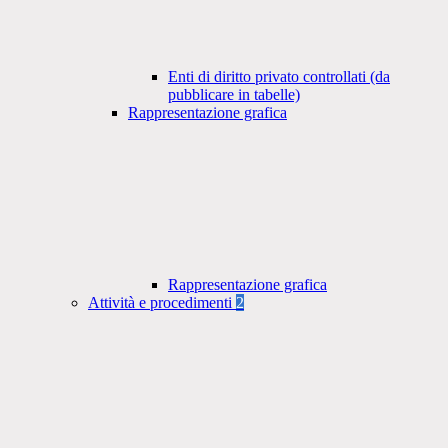
Enti di diritto privato controllati (da
pubblicare in tabelle)
Rappresentazione grafica
Rappresentazione grafica
Attività e procedimenti
2