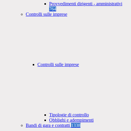
Provvedimenti dirigenti - amministrativi
764
Controlli sulle imprese
Controlli sulle imprese
Tipologie di controllo
Obblighi e adempimenti
Bandi di gara e contratti
1338