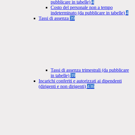
pubblicare in tabelle)
4
Costo del personale non a tempo
indeterminato (da pubblicare in tabelle)
4
Tassi di assenza
39
Tassi di assenza trimestrali (da pubblicare
in tabelle)
39
Incarichi conferiti e autorizzati ai dipendenti
(dirigenti e non dirigenti)
436