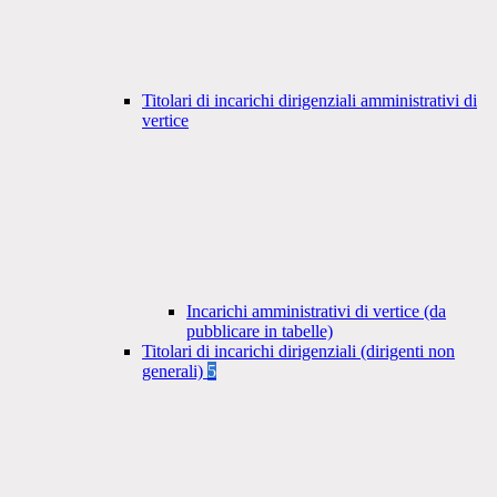
Titolari di incarichi dirigenziali amministrativi di
vertice
Incarichi amministrativi di vertice (da
pubblicare in tabelle)
Titolari di incarichi dirigenziali (dirigenti non
generali)
5