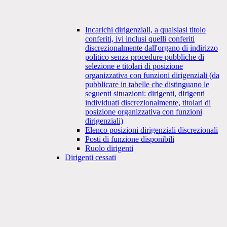
Incarichi dirigenziali, a qualsiasi titolo
conferiti, ivi inclusi quelli conferiti
discrezionalmente dall'organo di indirizzo
politico senza procedure pubbliche di
selezione e titolari di posizione
organizzativa con funzioni dirigenziali (da
pubblicare in tabelle che distinguano le
seguenti situazioni: dirigenti, dirigenti
individuati discrezionalmente, titolari di
posizione organizzativa con funzioni
dirigenziali)
Elenco posizioni dirigenziali discrezionali
Posti di funzione disponibili
Ruolo dirigenti
Dirigenti cessati