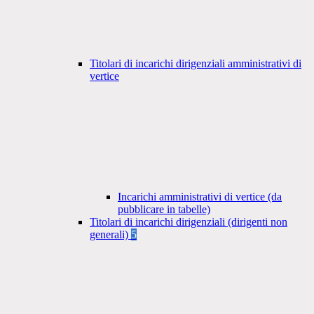
Titolari di incarichi dirigenziali amministrativi di
vertice
Incarichi amministrativi di vertice (da
pubblicare in tabelle)
Titolari di incarichi dirigenziali (dirigenti non
generali)
5