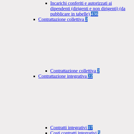
Incarichi conferiti e autorizzati ai
dipendenti (dirigenti e non dirigenti) (da
pubblicare in tabelle)
436
Contrattazione collettiva
2
Contrattazione collettiva
2
Contrattazione integrativa
22
Contratti integrativi
17
Costi contratti integrativi
5