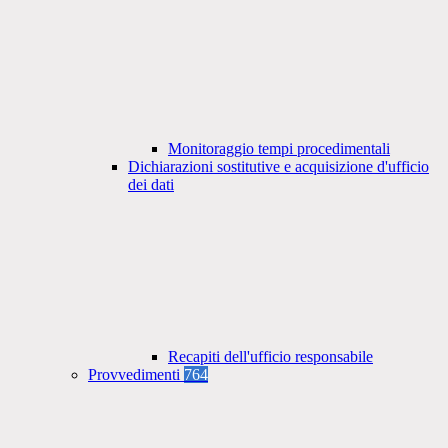
Monitoraggio tempi procedimentali
Dichiarazioni sostitutive e acquisizione d'ufficio
dei dati
Recapiti dell'ufficio responsabile
Provvedimenti
764