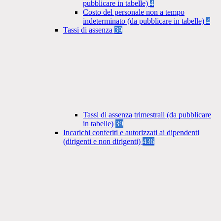
pubblicare in tabelle)
4
Costo del personale non a tempo
indeterminato (da pubblicare in tabelle)
4
Tassi di assenza
39
Tassi di assenza trimestrali (da pubblicare
in tabelle)
39
Incarichi conferiti e autorizzati ai dipendenti
(dirigenti e non dirigenti)
436