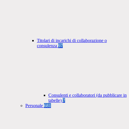
Titolari di incarichi di collaborazione o
consulenza
97
Consulenti e collaboratori (da pubblicare in
tabelle)
7
Personale
681