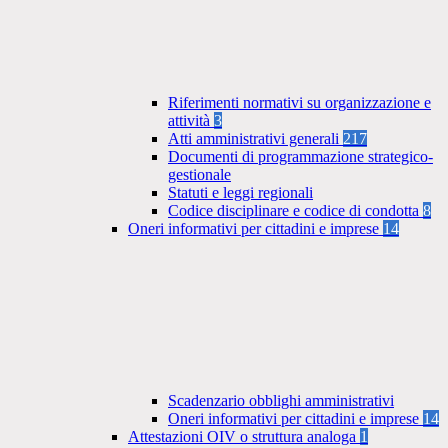
Riferimenti normativi su organizzazione e
attività
3
Atti amministrativi generali
217
Documenti di programmazione strategico-
gestionale
Statuti e leggi regionali
Codice disciplinare e codice di condotta
8
Oneri informativi per cittadini e imprese
14
Scadenzario obblighi amministrativi
Oneri informativi per cittadini e imprese
14
Attestazioni OIV o struttura analoga
1