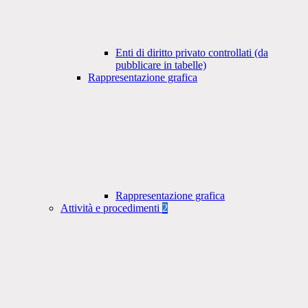
Enti di diritto privato controllati (da
pubblicare in tabelle)
Rappresentazione grafica
Rappresentazione grafica
Attività e procedimenti
2