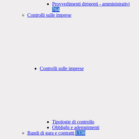
Provvedimenti dirigenti - amministrativi
764
Controlli sulle imprese
Controlli sulle imprese
Tipologie di controllo
Obblighi e adempimenti
Bandi di gara e contratti
1338