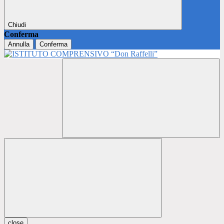
Chiudi
Conferma
Annulla
Conferma
close