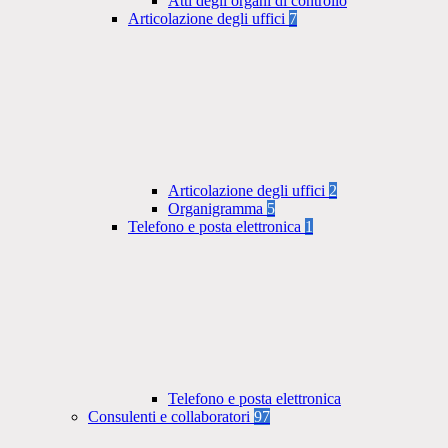
Atti degli organi di controllo
Articolazione degli uffici
7
Articolazione degli uffici
2
Organigramma
5
Telefono e posta elettronica
1
Telefono e posta elettronica
Consulenti e collaboratori
97