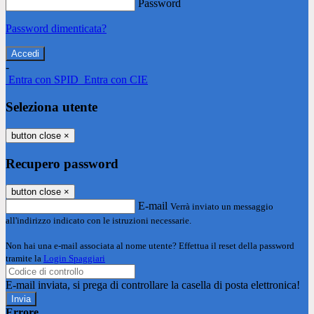
Password
Password dimenticata?
-
Entra con SPID
Entra con CIE
Seleziona utente
button close
×
Recupero password
button close
×
E-mail
Verrà inviato un messaggio
all'indirizzo indicato con le istruzioni necessarie.
Non hai una e-mail associata al nome utente? Effettua il reset della password
tramite la
Login Spaggiari
E-mail inviata, si prega di controllare la casella di posta elettronica!
Errore