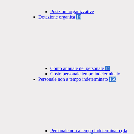
Posizioni organizzative
Dotazione organica
14
Conto annuale del personale
14
Costo personale tempo indeterminato
Personale non a tempo indeterminato
160
Personale non a tempo indeterminato (da