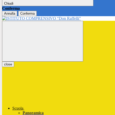
Chiudi
Conferma
Annulla
Conferma
close
Scuola
Panoramica