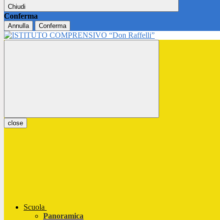
Chiudi
Conferma
Annulla
Conferma
close
Scuola
Panoramica