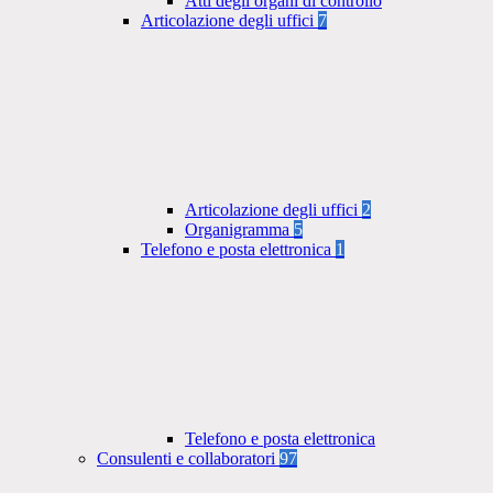
Atti degli organi di controllo
Articolazione degli uffici
7
Articolazione degli uffici
2
Organigramma
5
Telefono e posta elettronica
1
Telefono e posta elettronica
Consulenti e collaboratori
97