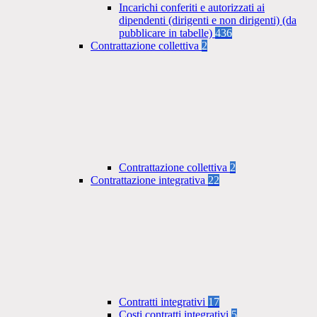
Incarichi conferiti e autorizzati ai
dipendenti (dirigenti e non dirigenti) (da
pubblicare in tabelle)
436
Contrattazione collettiva
2
Contrattazione collettiva
2
Contrattazione integrativa
22
Contratti integrativi
17
Costi contratti integrativi
5