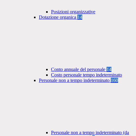
Posizioni organizzative
Dotazione organica
14
Conto annuale del personale
14
Costo personale tempo indeterminato
Personale non a tempo indeterminato
160
Personale non a tempo indeterminato (da