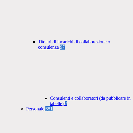
Titolari di incarichi di collaborazione o
consulenza
97
Consulenti e collaboratori (da pubblicare in
tabelle)
7
Personale
681