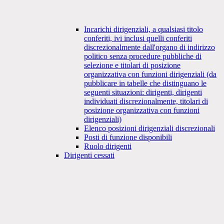
Incarichi dirigenziali, a qualsiasi titolo
conferiti, ivi inclusi quelli conferiti
discrezionalmente dall'organo di indirizzo
politico senza procedure pubbliche di
selezione e titolari di posizione
organizzativa con funzioni dirigenziali (da
pubblicare in tabelle che distinguano le
seguenti situazioni: dirigenti, dirigenti
individuati discrezionalmente, titolari di
posizione organizzativa con funzioni
dirigenziali)
Elenco posizioni dirigenziali discrezionali
Posti di funzione disponibili
Ruolo dirigenti
Dirigenti cessati