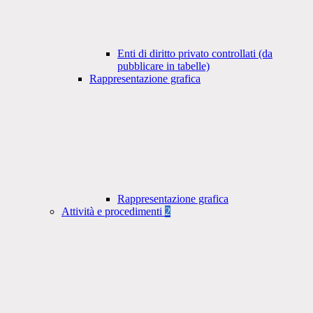
Enti di diritto privato controllati (da
pubblicare in tabelle)
Rappresentazione grafica
Rappresentazione grafica
Attività e procedimenti
2