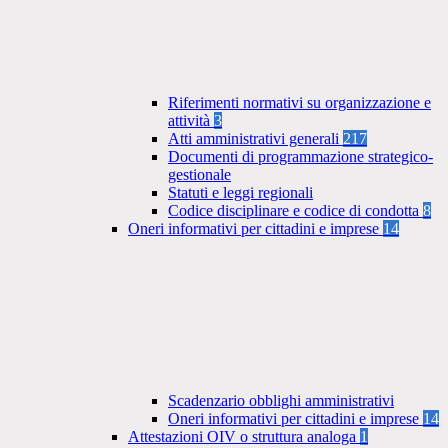
Riferimenti normativi su organizzazione e
attività
3
Atti amministrativi generali
217
Documenti di programmazione strategico-
gestionale
Statuti e leggi regionali
Codice disciplinare e codice di condotta
8
Oneri informativi per cittadini e imprese
14
Scadenzario obblighi amministrativi
Oneri informativi per cittadini e imprese
14
Attestazioni OIV o struttura analoga
1