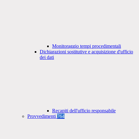
Monitoraggio tempi procedimentali
Dichiarazioni sostitutive e acquisizione d'ufficio
dei dati
Recapiti dell'ufficio responsabile
Provvedimenti
764