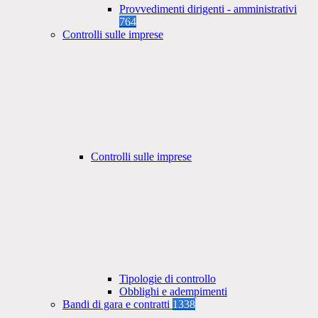
Provvedimenti dirigenti - amministrativi
764
Controlli sulle imprese
Controlli sulle imprese
Tipologie di controllo
Obblighi e adempimenti
Bandi di gara e contratti
1338