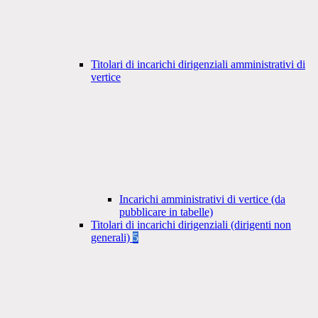
Titolari di incarichi dirigenziali amministrativi di
vertice
Incarichi amministrativi di vertice (da
pubblicare in tabelle)
Titolari di incarichi dirigenziali (dirigenti non
generali)
5