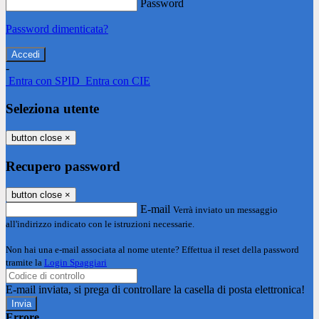
Password
Password dimenticata?
-
Entra con SPID
Entra con CIE
Seleziona utente
button close
×
Recupero password
button close
×
E-mail
Verrà inviato un messaggio
all'indirizzo indicato con le istruzioni necessarie.
Non hai una e-mail associata al nome utente? Effettua il reset della password
tramite la
Login Spaggiari
E-mail inviata, si prega di controllare la casella di posta elettronica!
Errore