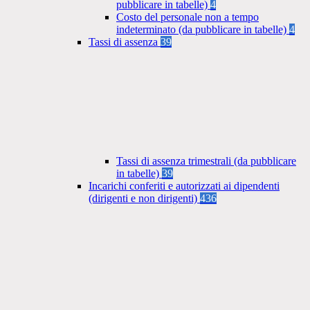
pubblicare in tabelle)
4
Costo del personale non a tempo
indeterminato (da pubblicare in tabelle)
4
Tassi di assenza
39
Tassi di assenza trimestrali (da pubblicare
in tabelle)
39
Incarichi conferiti e autorizzati ai dipendenti
(dirigenti e non dirigenti)
436