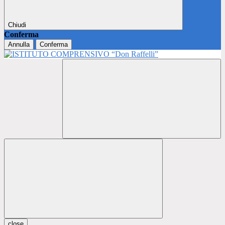
Chiudi
Conferma
Annulla
Conferma
close