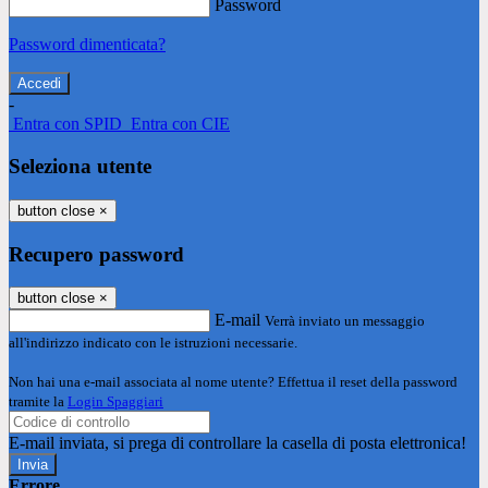
Password
Password dimenticata?
-
Entra con SPID
Entra con CIE
Seleziona utente
button close
×
Recupero password
button close
×
E-mail
Verrà inviato un messaggio
all'indirizzo indicato con le istruzioni necessarie.
Non hai una e-mail associata al nome utente? Effettua il reset della password
tramite la
Login Spaggiari
E-mail inviata, si prega di controllare la casella di posta elettronica!
Errore