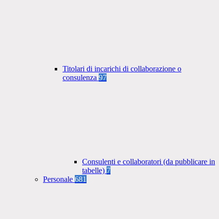
Titolari di incarichi di collaborazione o
consulenza
97
Consulenti e collaboratori (da pubblicare in
tabelle)
7
Personale
681