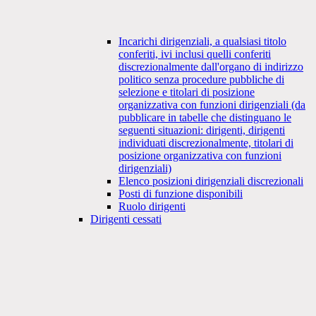
Incarichi dirigenziali, a qualsiasi titolo
conferiti, ivi inclusi quelli conferiti
discrezionalmente dall'organo di indirizzo
politico senza procedure pubbliche di
selezione e titolari di posizione
organizzativa con funzioni dirigenziali (da
pubblicare in tabelle che distinguano le
seguenti situazioni: dirigenti, dirigenti
individuati discrezionalmente, titolari di
posizione organizzativa con funzioni
dirigenziali)
Elenco posizioni dirigenziali discrezionali
Posti di funzione disponibili
Ruolo dirigenti
Dirigenti cessati