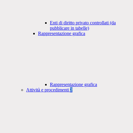
Enti di diritto privato controllati (da
pubblicare in tabelle)
Rappresentazione grafica
Rappresentazione grafica
Attività e procedimenti
2