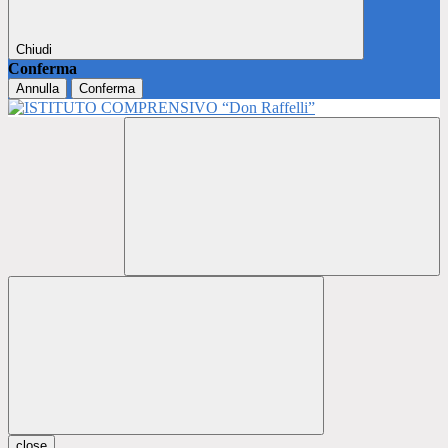
Chiudi
Conferma
Annulla
Conferma
close