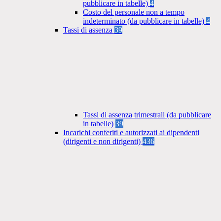
pubblicare in tabelle)
4
Costo del personale non a tempo
indeterminato (da pubblicare in tabelle)
4
Tassi di assenza
39
Tassi di assenza trimestrali (da pubblicare
in tabelle)
39
Incarichi conferiti e autorizzati ai dipendenti
(dirigenti e non dirigenti)
436