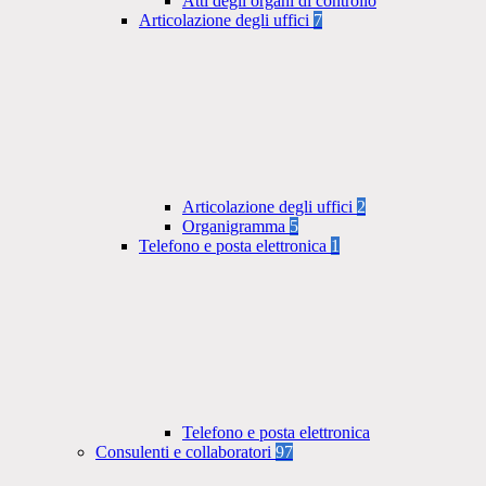
Atti degli organi di controllo
Articolazione degli uffici
7
Articolazione degli uffici
2
Organigramma
5
Telefono e posta elettronica
1
Telefono e posta elettronica
Consulenti e collaboratori
97