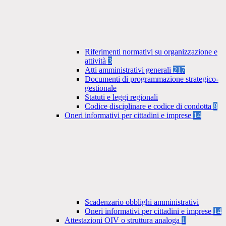
Riferimenti normativi su organizzazione e
attività
3
Atti amministrativi generali
217
Documenti di programmazione strategico-
gestionale
Statuti e leggi regionali
Codice disciplinare e codice di condotta
8
Oneri informativi per cittadini e imprese
14
Scadenzario obblighi amministrativi
Oneri informativi per cittadini e imprese
14
Attestazioni OIV o struttura analoga
1