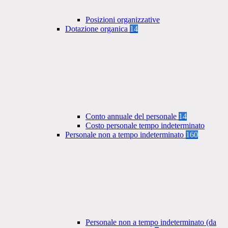
Posizioni organizzative
Dotazione organica
14
Conto annuale del personale
14
Costo personale tempo indeterminato
Personale non a tempo indeterminato
160
Personale non a tempo indeterminato (da