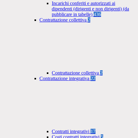
Incarichi conferiti e autorizzati ai
dipendenti (dirigenti e non dirigenti) (da
pubblicare in tabelle)
436
Contrattazione collettiva
2
Contrattazione collettiva
2
Contrattazione integrativa
22
Contratti integrativi
17
Costi contratti integrativi
5