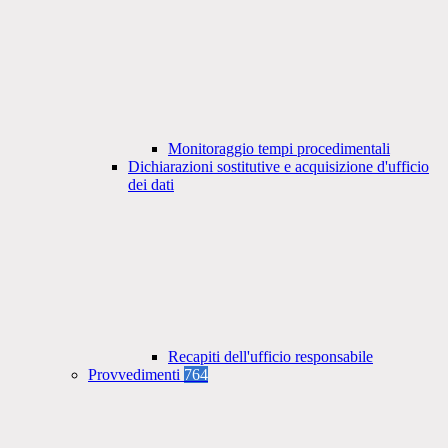
Monitoraggio tempi procedimentali
Dichiarazioni sostitutive e acquisizione d'ufficio
dei dati
Recapiti dell'ufficio responsabile
Provvedimenti
764