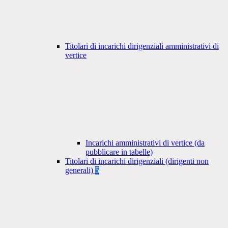
Titolari di incarichi dirigenziali amministrativi di
vertice
Incarichi amministrativi di vertice (da
pubblicare in tabelle)
Titolari di incarichi dirigenziali (dirigenti non
generali)
5