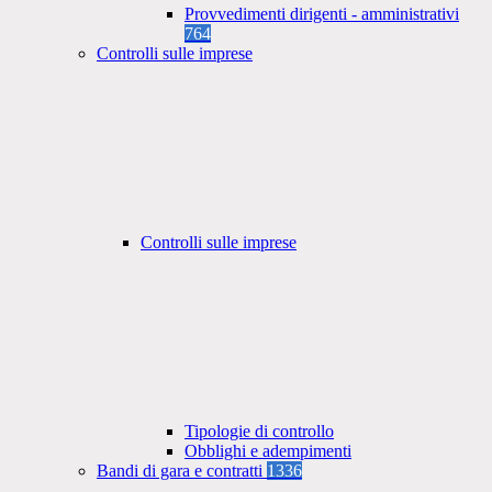
Provvedimenti dirigenti - amministrativi
764
Controlli sulle imprese
Controlli sulle imprese
Tipologie di controllo
Obblighi e adempimenti
Bandi di gara e contratti
1336