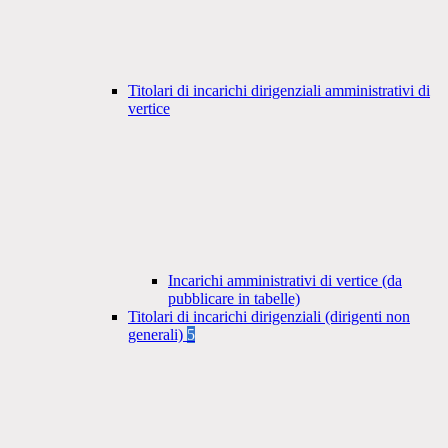
Titolari di incarichi dirigenziali amministrativi di
vertice
Incarichi amministrativi di vertice (da
pubblicare in tabelle)
Titolari di incarichi dirigenziali (dirigenti non
generali)
5