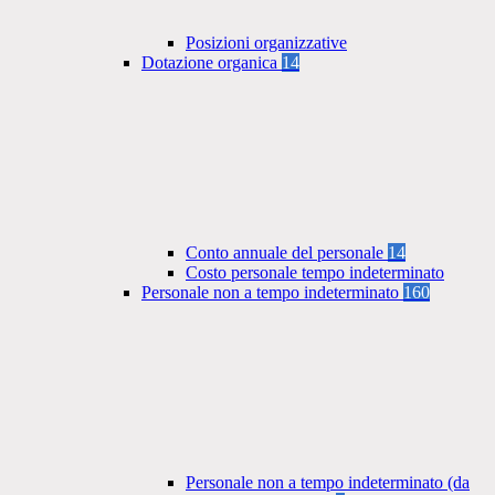
Posizioni organizzative
Dotazione organica
14
Conto annuale del personale
14
Costo personale tempo indeterminato
Personale non a tempo indeterminato
160
Personale non a tempo indeterminato (da