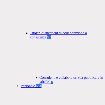
Titolari di incarichi di collaborazione o
consulenza
97
Consulenti e collaboratori (da pubblicare in
tabelle)
7
Personale
681