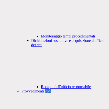
Monitoraggio tempi procedimentali
Dichiarazioni sostitutive e acquisizione d'ufficio
dei dati
Recapiti dell'ufficio responsabile
Provvedimenti
764