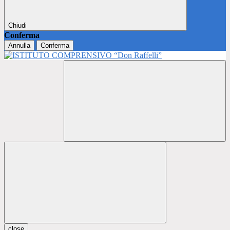
Chiudi
Conferma
Annulla
Conferma
close