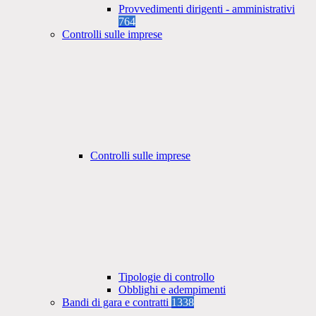
Provvedimenti dirigenti - amministrativi
764
Controlli sulle imprese
Controlli sulle imprese
Tipologie di controllo
Obblighi e adempimenti
Bandi di gara e contratti
1338