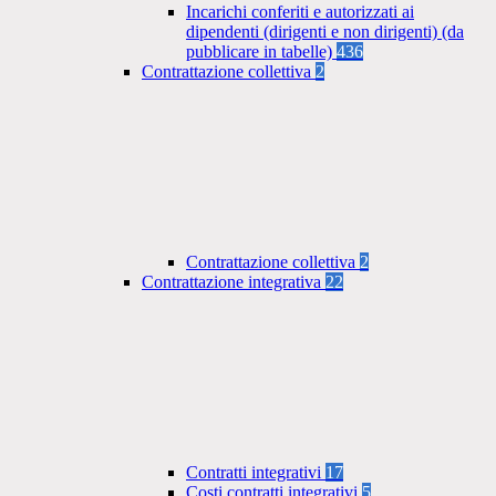
Incarichi conferiti e autorizzati ai
dipendenti (dirigenti e non dirigenti) (da
pubblicare in tabelle)
436
Contrattazione collettiva
2
Contrattazione collettiva
2
Contrattazione integrativa
22
Contratti integrativi
17
Costi contratti integrativi
5