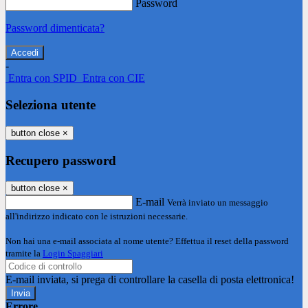
Password
Password dimenticata?
-
Entra con SPID
Entra con CIE
Seleziona utente
button close
×
Recupero password
button close
×
E-mail
Verrà inviato un messaggio
all'indirizzo indicato con le istruzioni necessarie.
Non hai una e-mail associata al nome utente? Effettua il reset della password
tramite la
Login Spaggiari
E-mail inviata, si prega di controllare la casella di posta elettronica!
Errore