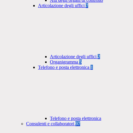
Atti degli organi di controllo
Articolazione degli uffici
7
Articolazione degli uffici
2
Organigramma
5
Telefono e posta elettronica
1
Telefono e posta elettronica
Consulenti e collaboratori
97