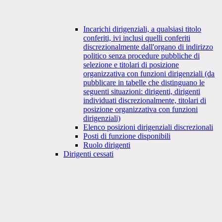
Incarichi dirigenziali, a qualsiasi titolo
conferiti, ivi inclusi quelli conferiti
discrezionalmente dall'organo di indirizzo
politico senza procedure pubbliche di
selezione e titolari di posizione
organizzativa con funzioni dirigenziali (da
pubblicare in tabelle che distinguano le
seguenti situazioni: dirigenti, dirigenti
individuati discrezionalmente, titolari di
posizione organizzativa con funzioni
dirigenziali)
Elenco posizioni dirigenziali discrezionali
Posti di funzione disponibili
Ruolo dirigenti
Dirigenti cessati