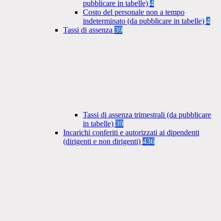
pubblicare in tabelle)
4
Costo del personale non a tempo
indeterminato (da pubblicare in tabelle)
4
Tassi di assenza
39
Tassi di assenza trimestrali (da pubblicare
in tabelle)
39
Incarichi conferiti e autorizzati ai dipendenti
(dirigenti e non dirigenti)
436