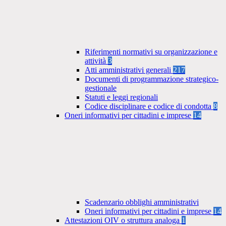
Riferimenti normativi su organizzazione e
attività
3
Atti amministrativi generali
217
Documenti di programmazione strategico-
gestionale
Statuti e leggi regionali
Codice disciplinare e codice di condotta
8
Oneri informativi per cittadini e imprese
14
Scadenzario obblighi amministrativi
Oneri informativi per cittadini e imprese
14
Attestazioni OIV o struttura analoga
1