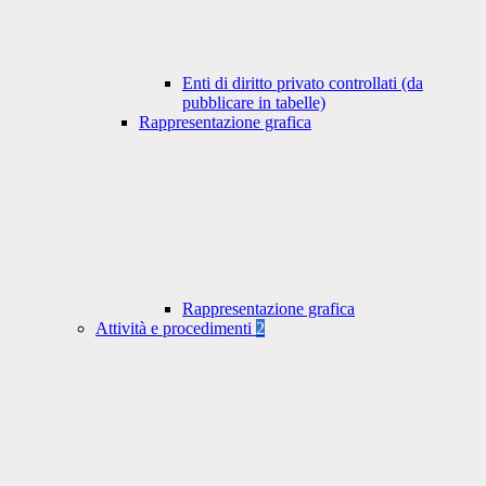
Enti di diritto privato controllati (da
pubblicare in tabelle)
Rappresentazione grafica
Rappresentazione grafica
Attività e procedimenti
2