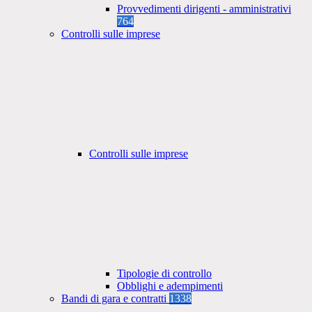
Provvedimenti dirigenti - amministrativi
764
Controlli sulle imprese
Controlli sulle imprese
Tipologie di controllo
Obblighi e adempimenti
Bandi di gara e contratti
1338