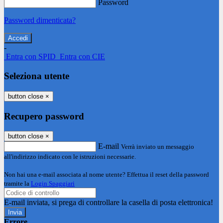
Password
Password dimenticata?
-
Entra con SPID
Entra con CIE
Seleziona utente
button close
×
Recupero password
button close
×
E-mail
Verrà inviato un messaggio
all'indirizzo indicato con le istruzioni necessarie.
Non hai una e-mail associata al nome utente? Effettua il reset della password
tramite la
Login Spaggiari
E-mail inviata, si prega di controllare la casella di posta elettronica!
Errore