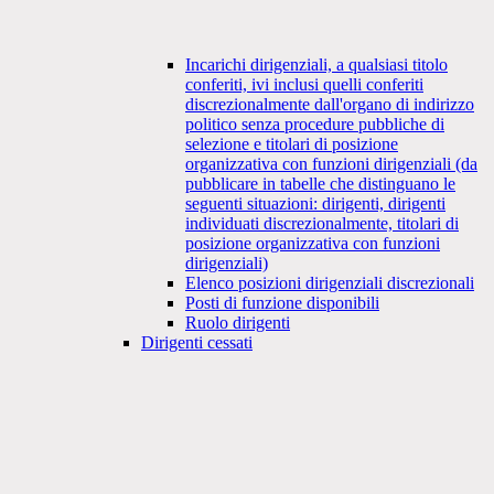
Incarichi dirigenziali, a qualsiasi titolo
conferiti, ivi inclusi quelli conferiti
discrezionalmente dall'organo di indirizzo
politico senza procedure pubbliche di
selezione e titolari di posizione
organizzativa con funzioni dirigenziali (da
pubblicare in tabelle che distinguano le
seguenti situazioni: dirigenti, dirigenti
individuati discrezionalmente, titolari di
posizione organizzativa con funzioni
dirigenziali)
Elenco posizioni dirigenziali discrezionali
Posti di funzione disponibili
Ruolo dirigenti
Dirigenti cessati