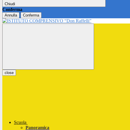
Chiudi
Conferma
Annulla
Conferma
close
Scuola
Panoramica