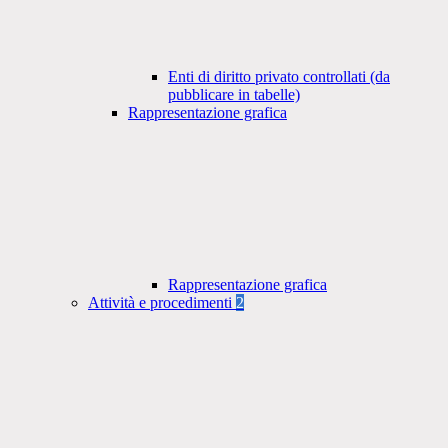
Enti di diritto privato controllati (da
pubblicare in tabelle)
Rappresentazione grafica
Rappresentazione grafica
Attività e procedimenti
2