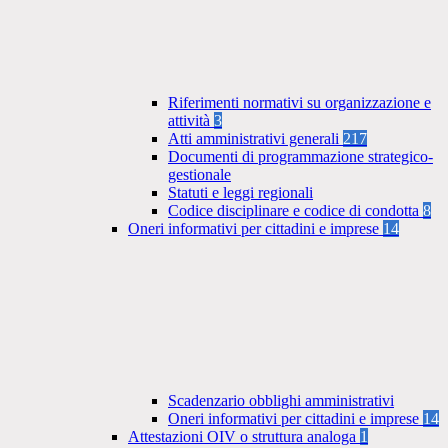
Riferimenti normativi su organizzazione e
attività
3
Atti amministrativi generali
217
Documenti di programmazione strategico-
gestionale
Statuti e leggi regionali
Codice disciplinare e codice di condotta
8
Oneri informativi per cittadini e imprese
14
Scadenzario obblighi amministrativi
Oneri informativi per cittadini e imprese
14
Attestazioni OIV o struttura analoga
1