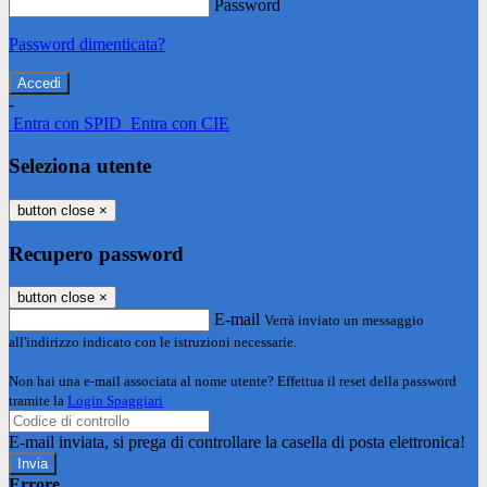
Password
Password dimenticata?
-
Entra con SPID
Entra con CIE
Seleziona utente
button close
×
Recupero password
button close
×
E-mail
Verrà inviato un messaggio
all'indirizzo indicato con le istruzioni necessarie.
Non hai una e-mail associata al nome utente? Effettua il reset della password
tramite la
Login Spaggiari
E-mail inviata, si prega di controllare la casella di posta elettronica!
Errore