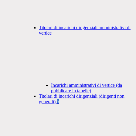
Titolari di incarichi dirigenziali amministrativi di
vertice
Incarichi amministrativi di vertice (da
pubblicare in tabelle)
Titolari di incarichi dirigenziali (dirigenti non
generali)
5