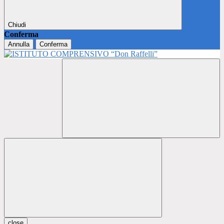
Chiudi
Conferma
Annulla
Conferma
close