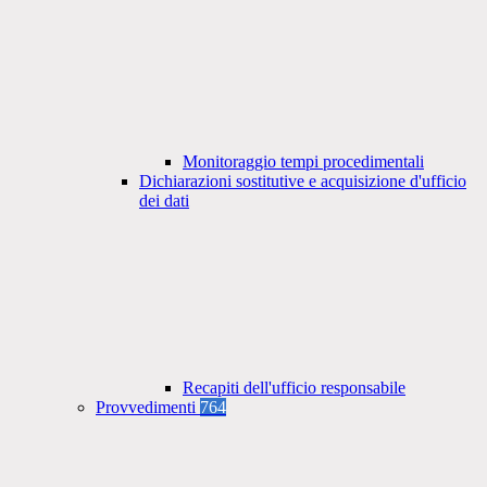
Monitoraggio tempi procedimentali
Dichiarazioni sostitutive e acquisizione d'ufficio
dei dati
Recapiti dell'ufficio responsabile
Provvedimenti
764