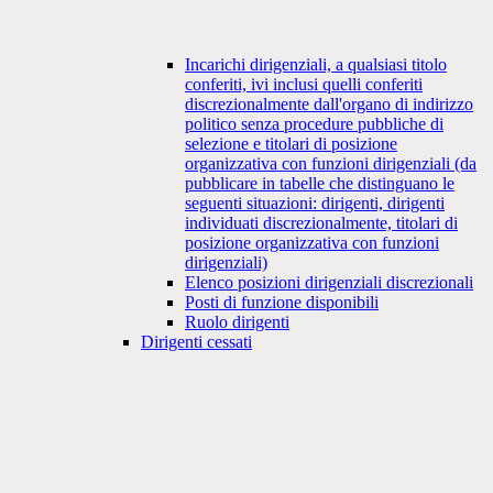
Incarichi dirigenziali, a qualsiasi titolo
conferiti, ivi inclusi quelli conferiti
discrezionalmente dall'organo di indirizzo
politico senza procedure pubbliche di
selezione e titolari di posizione
organizzativa con funzioni dirigenziali (da
pubblicare in tabelle che distinguano le
seguenti situazioni: dirigenti, dirigenti
individuati discrezionalmente, titolari di
posizione organizzativa con funzioni
dirigenziali)
Elenco posizioni dirigenziali discrezionali
Posti di funzione disponibili
Ruolo dirigenti
Dirigenti cessati