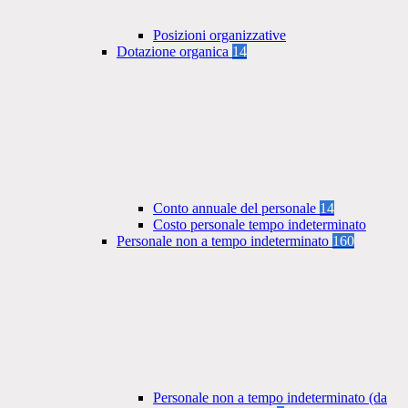
Posizioni organizzative
Dotazione organica
14
Conto annuale del personale
14
Costo personale tempo indeterminato
Personale non a tempo indeterminato
160
Personale non a tempo indeterminato (da