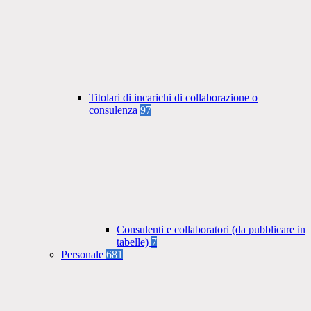
Titolari di incarichi di collaborazione o
consulenza
97
Consulenti e collaboratori (da pubblicare in
tabelle)
7
Personale
681