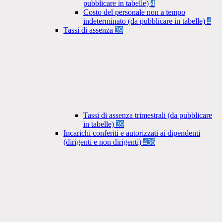
pubblicare in tabelle)
4
Costo del personale non a tempo
indeterminato (da pubblicare in tabelle)
4
Tassi di assenza
39
Tassi di assenza trimestrali (da pubblicare
in tabelle)
39
Incarichi conferiti e autorizzati ai dipendenti
(dirigenti e non dirigenti)
436