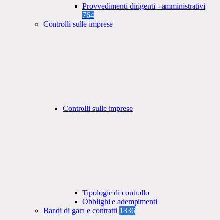
Provvedimenti dirigenti - amministrativi
764
Controlli sulle imprese
Controlli sulle imprese
Tipologie di controllo
Obblighi e adempimenti
Bandi di gara e contratti
1336