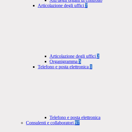
Atti degli organi di controllo
Articolazione degli uffici
7
Articolazione degli uffici
2
Organigramma
5
Telefono e posta elettronica
1
Telefono e posta elettronica
Consulenti e collaboratori
97