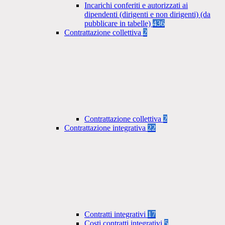
Incarichi conferiti e autorizzati ai
dipendenti (dirigenti e non dirigenti) (da
pubblicare in tabelle)
436
Contrattazione collettiva
2
Contrattazione collettiva
2
Contrattazione integrativa
22
Contratti integrativi
17
Costi contratti integrativi
5