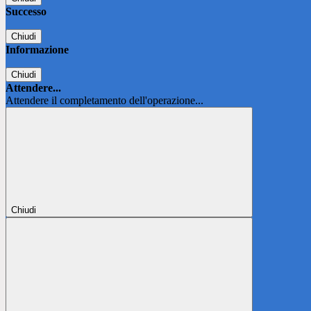
Successo
Chiudi
Informazione
Chiudi
Attendere...
Attendere il completamento dell'operazione...
Chiudi