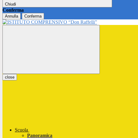
Chiudi
Conferma
Annulla
Conferma
close
Scuola
Panoramica