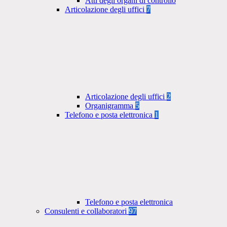
Atti degli organi di controllo
Articolazione degli uffici
7
Articolazione degli uffici
2
Organigramma
5
Telefono e posta elettronica
1
Telefono e posta elettronica
Consulenti e collaboratori
97