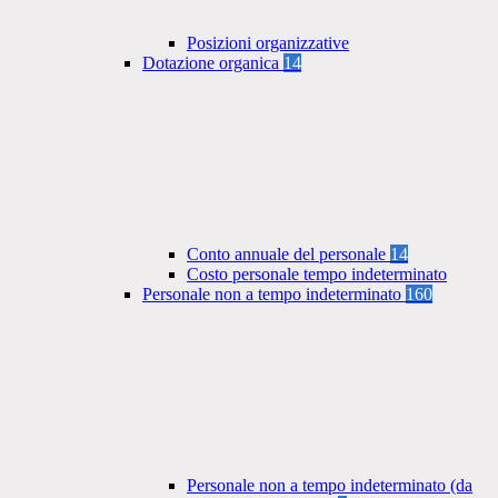
Posizioni organizzative
Dotazione organica
14
Conto annuale del personale
14
Costo personale tempo indeterminato
Personale non a tempo indeterminato
160
Personale non a tempo indeterminato (da