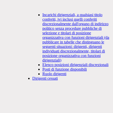
Incarichi dirigenziali, a qualsiasi titolo
conferiti, ivi inclusi quelli conferiti
discrezionalmente dall'organo di indirizzo
politico senza procedure pubbliche di
selezione e titolari di posizione
organizzativa con funzioni dirigenziali (da
pubblicare in tabelle che distinguano le
seguenti situazioni: dirigenti, dirigenti
individuati discrezionalmente, titolari di
posizione organizzativa con funzioni
dirigenziali)
Elenco posizioni dirigenziali discrezionali
Posti di funzione disponibili
Ruolo dirigenti
Dirigenti cessati