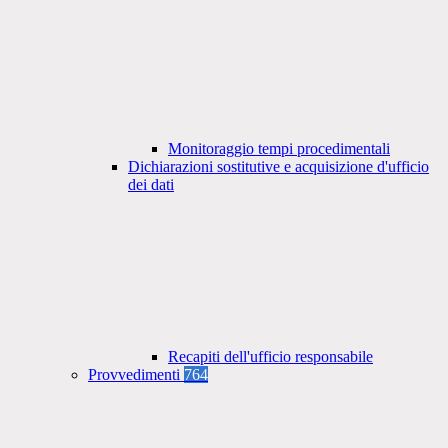
Monitoraggio tempi procedimentali
Dichiarazioni sostitutive e acquisizione d'ufficio
dei dati
Recapiti dell'ufficio responsabile
Provvedimenti
764