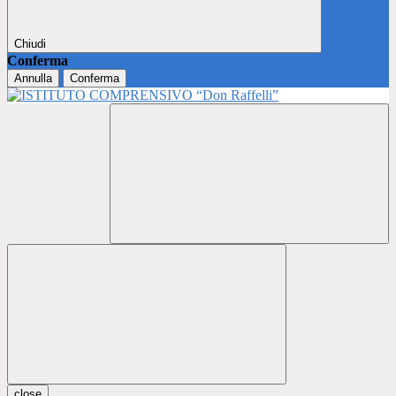
Chiudi
Conferma
Annulla
Conferma
close