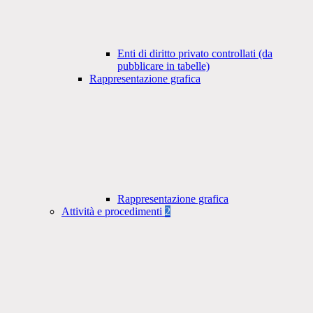
Enti di diritto privato controllati (da
pubblicare in tabelle)
Rappresentazione grafica
Rappresentazione grafica
Attività e procedimenti
2