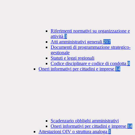
Riferimenti normativi su organizzazione e
attività
3
Atti amministrativi generali
217
Documenti di programmazione strategico-
gestionale
Statuti e leggi regionali
Codice disciplinare e codice di condotta
8
Oneri informativi per cittadini e imprese
14
Scadenzario obblighi amministrativi
Oneri informativi per cittadini e imprese
14
Attestazioni OIV o struttura analoga
1