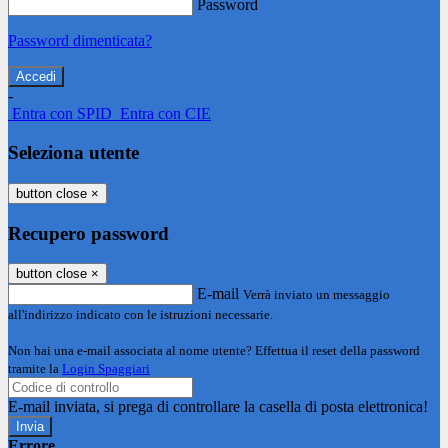
Password
Password dimenticata?
-
Entra con SPID
Entra con CIE
Seleziona utente
button close
×
Recupero password
button close
×
E-mail
Verrà inviato un messaggio
all'indirizzo indicato con le istruzioni necessarie.
Non hai una e-mail associata al nome utente? Effettua il reset della password
tramite la
Login Spaggiari
E-mail inviata, si prega di controllare la casella di posta elettronica!
Errore