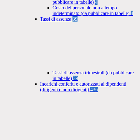
pubblicare in tabelle)
4
Costo del personale non a tempo
indeterminato (da pubblicare in tabelle)
4
Tassi di assenza
39
Tassi di assenza trimestrali (da pubblicare
in tabelle)
39
Incarichi conferiti e autorizzati ai dipendenti
(dirigenti e non dirigenti)
436