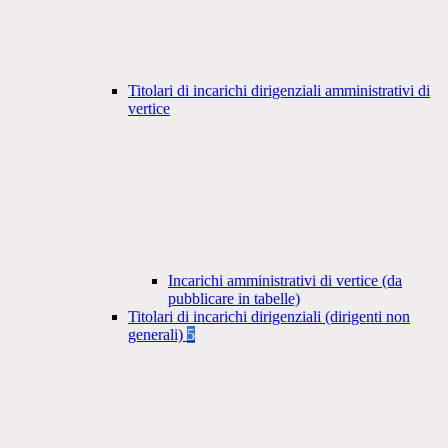
Titolari di incarichi dirigenziali amministrativi di
vertice
Incarichi amministrativi di vertice (da
pubblicare in tabelle)
Titolari di incarichi dirigenziali (dirigenti non
generali)
5