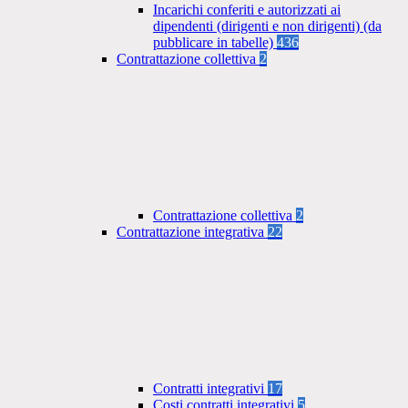
Incarichi conferiti e autorizzati ai
dipendenti (dirigenti e non dirigenti) (da
pubblicare in tabelle)
436
Contrattazione collettiva
2
Contrattazione collettiva
2
Contrattazione integrativa
22
Contratti integrativi
17
Costi contratti integrativi
5