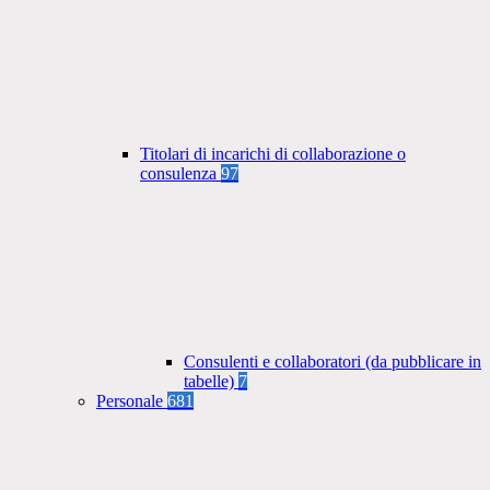
Titolari di incarichi di collaborazione o
consulenza
97
Consulenti e collaboratori (da pubblicare in
tabelle)
7
Personale
681