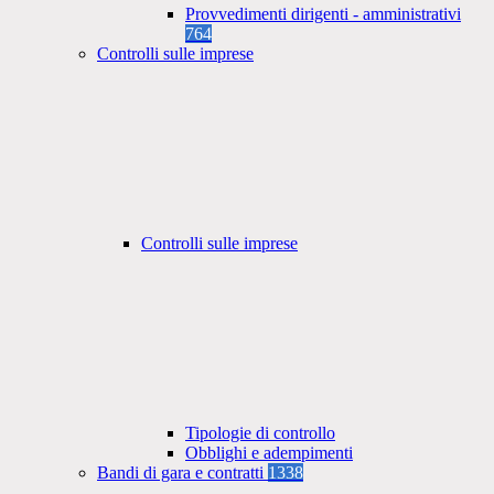
Provvedimenti dirigenti - amministrativi
764
Controlli sulle imprese
Controlli sulle imprese
Tipologie di controllo
Obblighi e adempimenti
Bandi di gara e contratti
1338