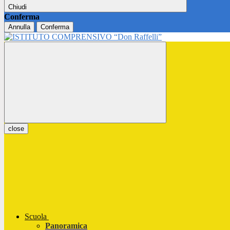
Chiudi
Conferma
Annulla
Conferma
close
Scuola
Panoramica