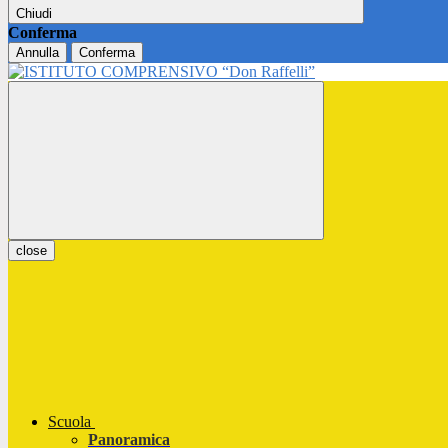
Chiudi
Conferma
Annulla
Conferma
close
Scuola
Panoramica