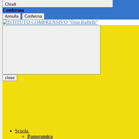
Chiudi
Conferma
Annulla
Conferma
close
Scuola
Panoramica