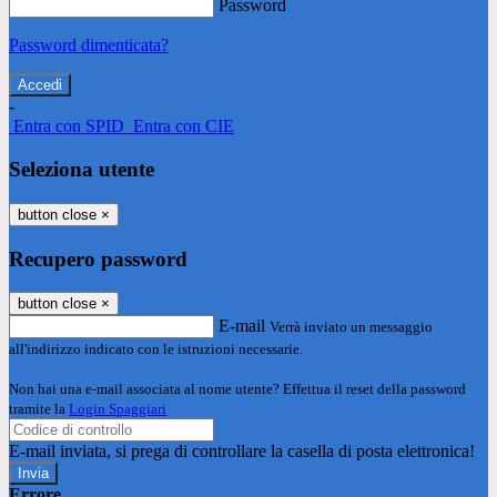
Password
Password dimenticata?
-
Entra con SPID
Entra con CIE
Seleziona utente
button close
×
Recupero password
button close
×
E-mail
Verrà inviato un messaggio
all'indirizzo indicato con le istruzioni necessarie.
Non hai una e-mail associata al nome utente? Effettua il reset della password
tramite la
Login Spaggiari
E-mail inviata, si prega di controllare la casella di posta elettronica!
Errore