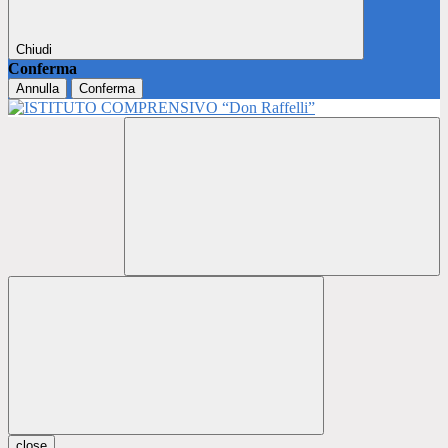
Chiudi
Conferma
Annulla
Conferma
close