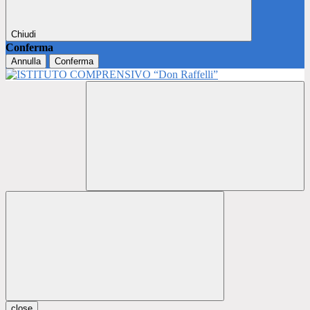
Chiudi
Conferma
Annulla
Conferma
close