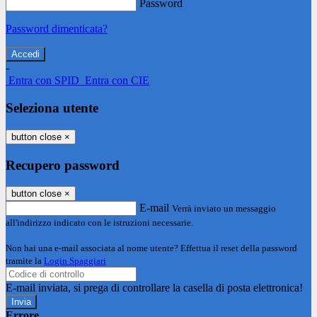
Password
Password dimenticata?
-
Entra con SPID
Entra con CIE
Seleziona utente
button close
×
Recupero password
button close
×
E-mail
Verrà inviato un messaggio
all'indirizzo indicato con le istruzioni necessarie.
Non hai una e-mail associata al nome utente? Effettua il reset della password
tramite la
Login Spaggiari
E-mail inviata, si prega di controllare la casella di posta elettronica!
Errore