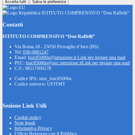
Accetta tutti
Salva le preferenze
ISTITUTO COMPRENSIVO “Don Raffelli”
Contatti
ISTITUTO COMPRENSIVO “Don Raffelli”
Via Roma,18 - 25050 Provaglio d’Iseo (BS)
Tel:
030-9881247
Email:
bsic85000a@istruzione.it
Link per inviare una mail
PEC:
bsic85000a@pec.istruzione.it
Link per inviare una mail
C.F.: 98117000178
Codice IPA: istsc_bsic85000a
Codice univoco: UFJTMT
Sezione Link Utili
Cookie policy
Note legali
Informativa Privacy
Ufficio Relazioni con il Pubblico