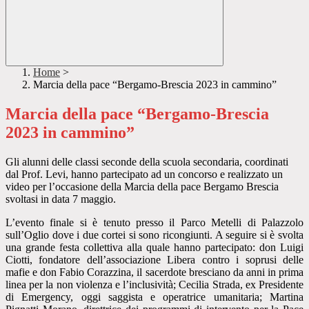
Home
>
Marcia della pace “Bergamo-Brescia 2023 in cammino”
Marcia della pace “Bergamo-Brescia
2023 in cammino”
Gli alunni delle classi seconde della scuola secondaria, coordinati
dal Prof. Levi, hanno partecipato ad un concorso e realizzato un
video per l’occasione della Marcia della pace Bergamo Brescia
svoltasi in data 7 maggio.
L’evento finale si è tenuto presso il Parco Metelli di Palazzolo
sull’Oglio dove i due cortei si sono ricongiunti. A seguire si è svolta
una grande festa collettiva alla quale hanno partecipato:
don Luigi
Ciotti
, fondatore dell’associazione Libera contro i soprusi delle
mafie e
don
Fabio Corazzina
, il sacerdote bresciano da anni in prima
linea per la non violenza e l’inclusività;
Cecilia Strada
, ex Presidente
di Emergency, oggi saggista e operatrice umanitaria;
Martina