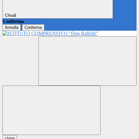
Chiudi
Conferma
Annulla
Conferma
close