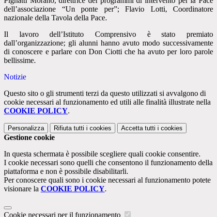
Pignatti
Morano
, direttrice dei programmi di intervento per la Pace
dell’associazione “Un ponte per”;
Flavio Lotti
, Coordinatore
nazionale della Tavola della Pace.
Il lavoro dell’Istituto Comprensivo è stato premiato
dall’organizzazione; gli alunni hanno avuto modo successivamente
di conoscere e parlare con Don Ciotti che ha avuto per loro parole
bellissime.
Notizie
Questo sito o gli strumenti terzi da questo utilizzati si avvalgono di
cookie necessari al funzionamento ed utili alle finalità illustrate nella
COOKIE POLICY
.
Personalizza
Rifiuta tutti
i cookies
Accetta tutti
i cookies
Gestione cookie
In questa schermata è possibile scegliere quali cookie consentire.
I cookie necessari sono quelli che consentono il funzionamento della
piattaforma e non è possibile disabilitarli.
Per conoscere quali sono i cookie necessari al funzionamento potete
visionare la
COOKIE POLICY
.
Cookie necessari per il funzionamento