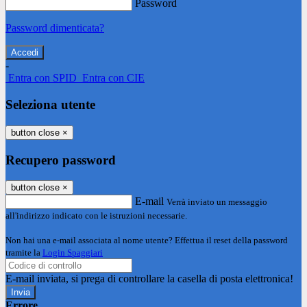
Password
Password dimenticata?
-
Entra con SPID
Entra con CIE
Seleziona utente
button close
×
Recupero password
button close
×
E-mail
Verrà inviato un messaggio
all'indirizzo indicato con le istruzioni necessarie.
Non hai una e-mail associata al nome utente? Effettua il reset della password
tramite la
Login Spaggiari
E-mail inviata, si prega di controllare la casella di posta elettronica!
Errore