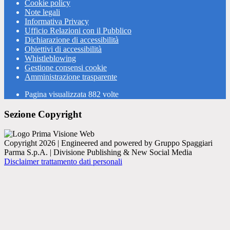
Cookie policy
Note legali
Informativa Privacy
Ufficio Relazioni con il Pubblico
Dichiarazione di accessibilità
Obiettivi di accessibilità
Whistleblowing
Gestione consensi cookie
Amministrazione trasparente
Pagina visualizzata
882
volte
Sezione Copyright
Copyright 2026 | Engineered and powered by Gruppo Spaggiari
Parma S.p.A. | Divisione Publishing & New Social Media
Disclaimer trattamento dati personali