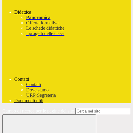
Didattica
Panoramica
Offerta formativa
Le schede didattiche
I progetti delle classi
Contatti
Contatti
Dove siamo
URP-Segreteria
Documenti utili
Campo di ricerca per le pagine del sito