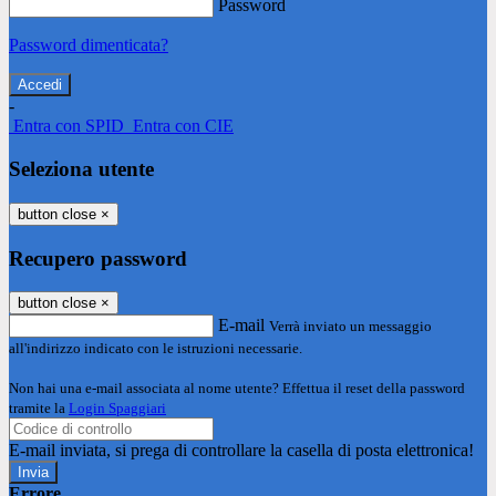
Password
Password dimenticata?
-
Entra con SPID
Entra con CIE
Seleziona utente
button close
×
Recupero password
button close
×
E-mail
Verrà inviato un messaggio
all'indirizzo indicato con le istruzioni necessarie.
Non hai una e-mail associata al nome utente? Effettua il reset della password
tramite la
Login Spaggiari
E-mail inviata, si prega di controllare la casella di posta elettronica!
Errore