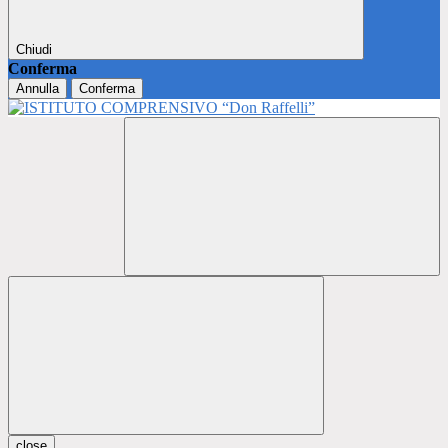
Chiudi
Conferma
Annulla
Conferma
close