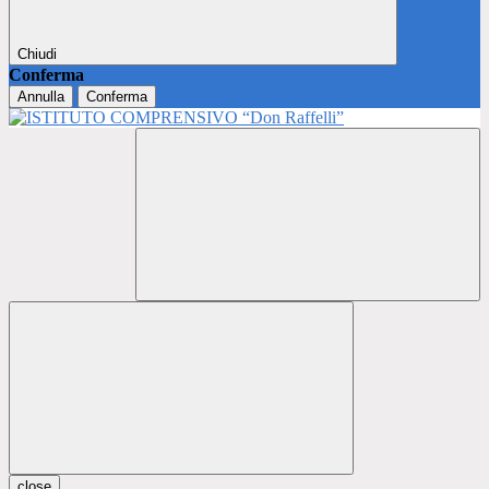
Chiudi
Conferma
Annulla
Conferma
close