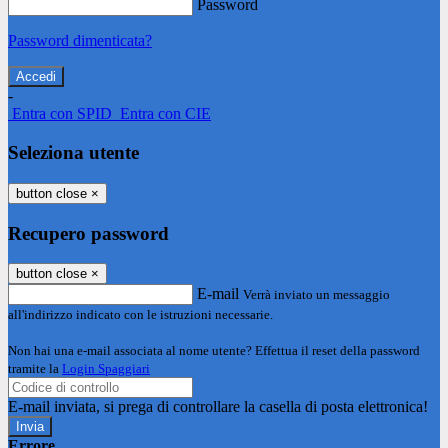
Password
Password dimenticata?
-
Entra con SPID
Entra con CIE
Seleziona utente
button close
×
Recupero password
button close
×
E-mail
Verrà inviato un messaggio
all'indirizzo indicato con le istruzioni necessarie.
Non hai una e-mail associata al nome utente? Effettua il reset della password
tramite la
Login Spaggiari
E-mail inviata, si prega di controllare la casella di posta elettronica!
Errore