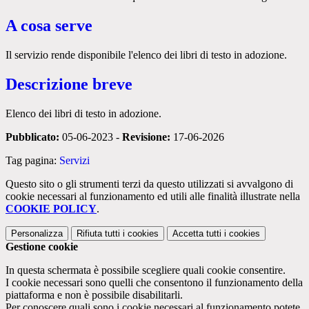
A cosa serve
Il servizio rende disponibile l'elenco dei libri di testo in adozione.
Descrizione breve
Elenco dei libri di testo in adozione.
Pubblicato:
05-06-2023 -
Revisione:
17-06-2026
Tag pagina:
Servizi
Questo sito o gli strumenti terzi da questo utilizzati si avvalgono di
cookie necessari al funzionamento ed utili alle finalità illustrate nella
COOKIE POLICY
.
Personalizza
Rifiuta tutti
i cookies
Accetta tutti
i cookies
Gestione cookie
In questa schermata è possibile scegliere quali cookie consentire.
I cookie necessari sono quelli che consentono il funzionamento della
piattaforma e non è possibile disabilitarli.
Per conoscere quali sono i cookie necessari al funzionamento potete