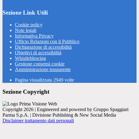
Sezione Link Utili
Cookie policy
Note legali
Informativa Privacy
Ufficio Relazioni con il Pubblico
Dichiarazione di accessibilità
Obiettivi di accessibilità
Whistleblowing
Gestione consensi cookie
Amministrazione trasparente
Pagina visualizzata
2949
volte
Sezione Copyright
Copyright 2026 | Engineered and powered by Gruppo Spaggiari
Parma S.p.A. | Divisione Publishing & New Social Media
Disclaimer trattamento dati personali