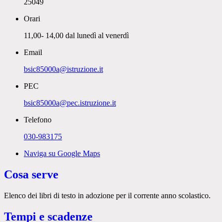
25049
Orari
11,00- 14,00 dal lunedì al venerdì
Email
bsic85000a@istruzione.it
PEC
bsic85000a@pec.istruzione.it
Telefono
030-983175
Naviga su Google Maps
Cosa serve
Elenco dei libri di testo in adozione per il corrente anno scolastico.
Tempi e scadenze