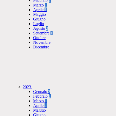
Febbraio
1
Marzo
1
Aprile
1
Maggio
Giugno
Luglio
Agosto
2
Settembre
1
Ottobre
Novembre
Dicembre
2023
Gennaio
2
Febbraio
1
Marzo
1
Aprile
2
Maggio
Giugno