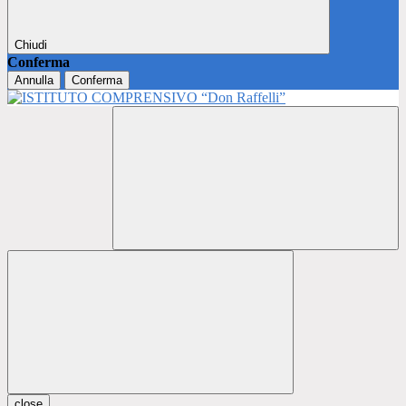
Chiudi
Conferma
Annulla
Conferma
close