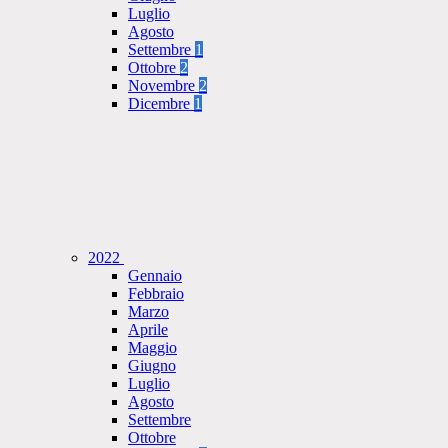
Luglio
Agosto
Settembre
1
Ottobre
2
Novembre
2
Dicembre
1
2022
Gennaio
Febbraio
Marzo
Aprile
Maggio
Giugno
Luglio
Agosto
Settembre
Ottobre