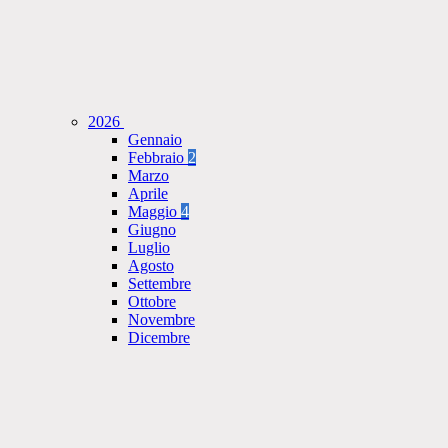
2026
Gennaio
Febbraio
2
Marzo
Aprile
Maggio
4
Giugno
Luglio
Agosto
Settembre
Ottobre
Novembre
Dicembre