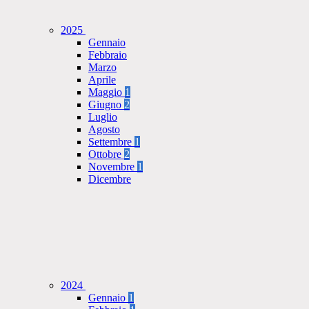
2025
Gennaio
Febbraio
Marzo
Aprile
Maggio
1
Giugno
2
Luglio
Agosto
Settembre
1
Ottobre
2
Novembre
1
Dicembre
2024
Gennaio
1