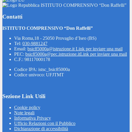
ISTITUTO COMPRENSIVO “Don Raffelli”
Contatti
ISTITUTO COMPRENSIVO “Don Raffelli”
Via Roma,18 - 25050 Provaglio d’Iseo (BS)
Tel:
030-9881247
Email:
bsic85000a@istruzione.it
Link per inviare una mail
PEC:
bsic85000a@pec.istruzione.it
Link per inviare una mail
C.F.: 98117000178
Codice IPA: istsc_bsic85000a
Codice univoco: UFJTMT
Sezione Link Utili
Cookie policy
Note legali
Informativa Privacy
Ufficio Relazioni con il Pubblico
Dichiarazione di accessibilità