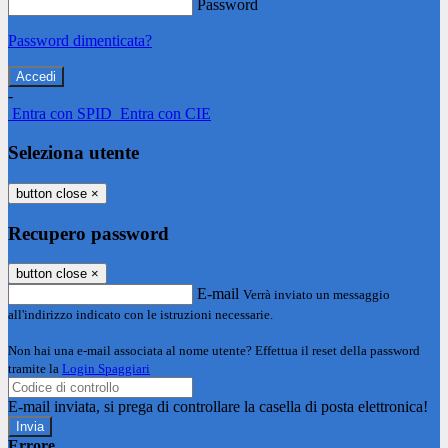
Password
Password dimenticata?
-
Entra con SPID
Entra con CIE
Seleziona utente
button close
×
Recupero password
button close
×
E-mail
Verrà inviato un messaggio
all'indirizzo indicato con le istruzioni necessarie.
Non hai una e-mail associata al nome utente? Effettua il reset della password
tramite la
Login Spaggiari
E-mail inviata, si prega di controllare la casella di posta elettronica!
Errore