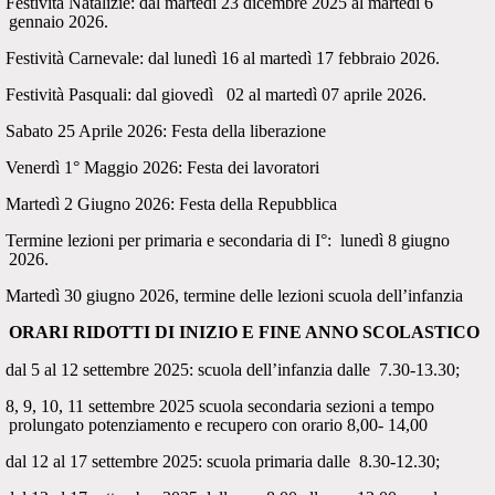
Festività Natalizie: dal martedì 23 dicembre 2025 al martedì 6
gennaio 2026.
Festività Carnevale: dal lunedì 16 al martedì 17 febbraio 2026.
Festività Pasquali: dal giovedì
02 al martedì 07 aprile 2026.
Sabato 25 Aprile 2026: Festa della liberazione
Venerdì 1° Maggio 2026: Festa dei lavoratori
Martedì 2 Giugno 2026: Festa della Repubblica
Termine lezioni per primaria e secondaria di I°:
lunedì 8 giugno
2026.
Martedì 30 giugno 2026, termine delle lezioni scuola dell’infanzia
ORARI RIDOTTI DI INIZIO E FINE ANNO SCOLASTICO
dal 5 al 12 settembre 2025: scuola dell’infanzia dalle
7.30-13.30;
8, 9, 10, 11 settembre 2025 scuola secondaria sezioni a tempo
prolungato potenziamento e recupero con orario 8,00- 14,00
dal 12 al 17 settembre 2025: scuola primaria dalle
8.30-12.30;