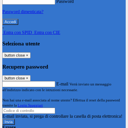
Password
Password dimenticata?
-
Entra con SPID
Entra con CIE
Seleziona utente
button close
×
Recupero password
button close
×
E-mail
Verrà inviato un messaggio
all'indirizzo indicato con le istruzioni necessarie.
Non hai una e-mail associata al nome utente? Effettua il reset della password
tramite la
Login Spaggiari
E-mail inviata, si prega di controllare la casella di posta elettronica!
Errore