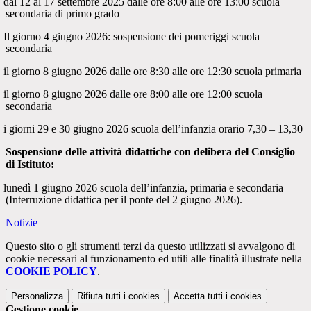
dal 12 al 17 settembre 2025 dalle ore 8:00 alle ore 13:00 scuola
secondaria di primo grado
Il giorno 4 giugno 2026: sospensione dei pomeriggi scuola
secondaria
il giorno 8 giugno 2026 dalle ore 8:30 alle ore 12:30 scuola primaria
il giorno 8 giugno 2026 dalle ore 8:00 alle ore 12:00 scuola
secondaria
i giorni 29 e 30 giugno 2026 scuola dell’infanzia orario 7,30 – 13,30
Sospensione delle attività didattiche con delibera del Consiglio
di Istituto:
lunedì 1 giugno 2026 scuola dell’infanzia, primaria e secondaria
(Interruzione didattica per il ponte del 2 giugno 2026).
Notizie
Questo sito o gli strumenti terzi da questo utilizzati si avvalgono di
cookie necessari al funzionamento ed utili alle finalità illustrate nella
COOKIE POLICY
.
Personalizza
Rifiuta tutti
i cookies
Accetta tutti
i cookies
Gestione cookie