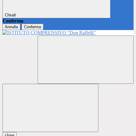
Chiudi
Conferma
Annulla
Conferma
close