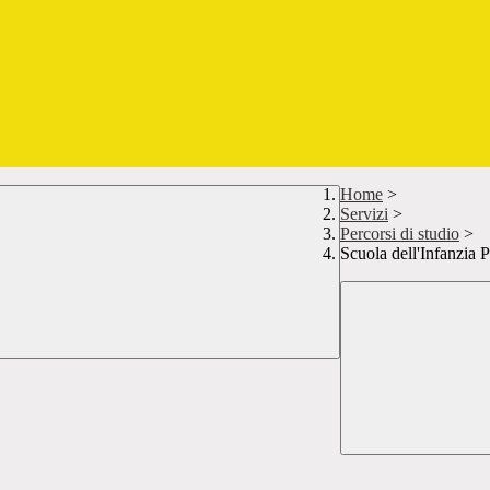
Home
>
Servizi
>
Percorsi di studio
>
Scuola dell'Infanzia 