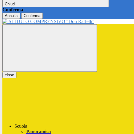
Chiudi
Conferma
Annulla
Conferma
close
Scuola
Panoramica