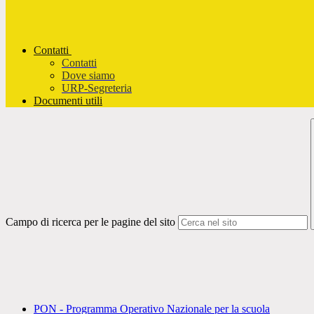
Contatti
Contatti
Dove siamo
URP-Segreteria
Documenti utili
Campo di ricerca per le pagine del sito
PON - Programma Operativo Nazionale per la scuola