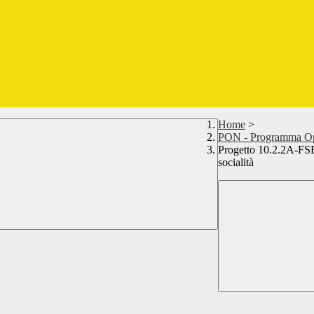
Home
>
PON - Programma Ope
Progetto 10.2.2A-FS
socialità