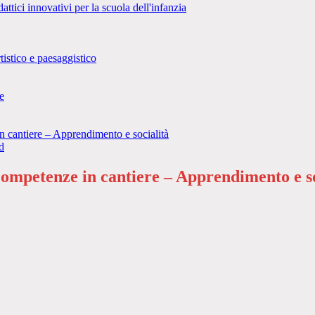
i innovativi per la scuola dell'infanzia
tistico e paesaggistico
e
antiere – Apprendimento e socialità
d
petenze in cantiere – Apprendimento e so