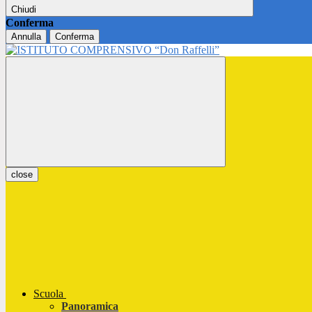
Chiudi
Conferma
Annulla
Conferma
close
Scuola
Panoramica