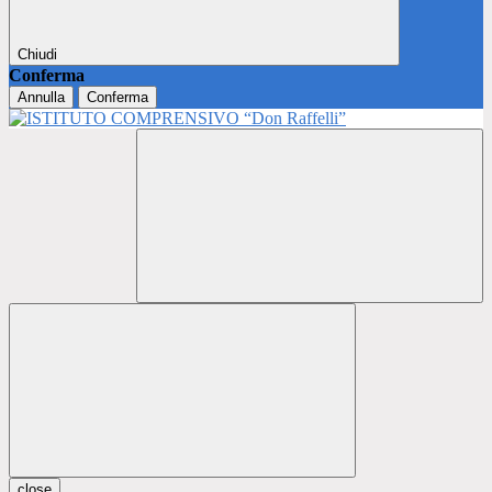
Chiudi
Conferma
Annulla
Conferma
close