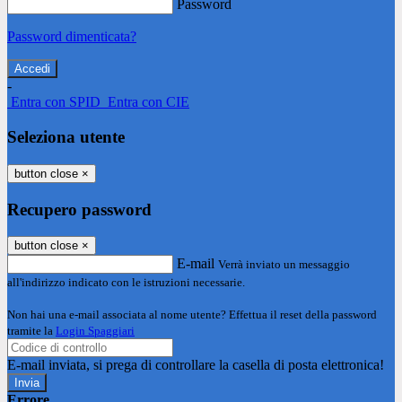
Password
Password dimenticata?
-
Entra con SPID
Entra con CIE
Seleziona utente
button close
×
Recupero password
button close
×
E-mail
Verrà inviato un messaggio
all'indirizzo indicato con le istruzioni necessarie.
Non hai una e-mail associata al nome utente? Effettua il reset della password
tramite la
Login Spaggiari
E-mail inviata, si prega di controllare la casella di posta elettronica!
Errore