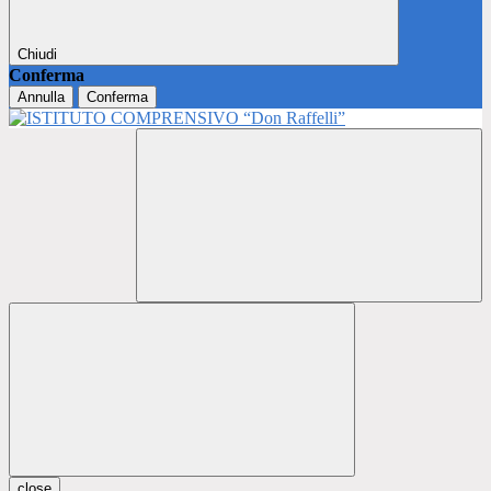
Chiudi
Conferma
Annulla
Conferma
close