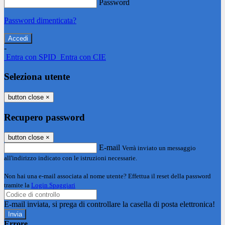
Password
Password dimenticata?
-
Entra con SPID
Entra con CIE
Seleziona utente
button close
×
Recupero password
button close
×
E-mail
Verrà inviato un messaggio
all'indirizzo indicato con le istruzioni necessarie.
Non hai una e-mail associata al nome utente? Effettua il reset della password
tramite la
Login Spaggiari
E-mail inviata, si prega di controllare la casella di posta elettronica!
Errore