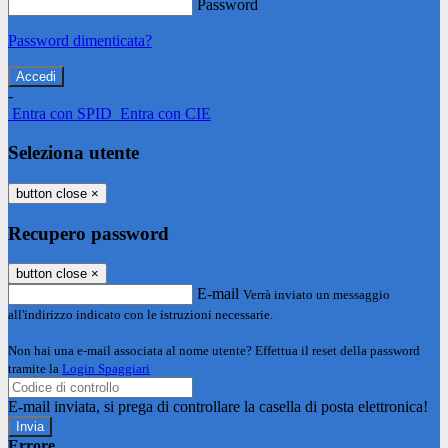
Password
Password dimenticata?
-
Entra con SPID
Entra con CIE
Seleziona utente
button close
×
Recupero password
button close
×
E-mail
Verrà inviato un messaggio
all'indirizzo indicato con le istruzioni necessarie.
Non hai una e-mail associata al nome utente? Effettua il reset della password
tramite la
Login Spaggiari
E-mail inviata, si prega di controllare la casella di posta elettronica!
Errore