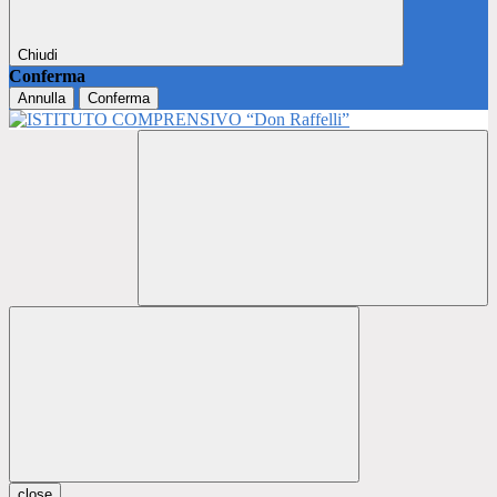
Chiudi
Conferma
Annulla
Conferma
close