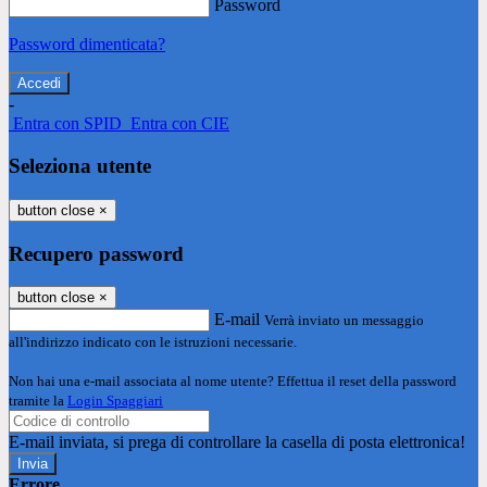
Password
Password dimenticata?
-
Entra con SPID
Entra con CIE
Seleziona utente
button close
×
Recupero password
button close
×
E-mail
Verrà inviato un messaggio
all'indirizzo indicato con le istruzioni necessarie.
Non hai una e-mail associata al nome utente? Effettua il reset della password
tramite la
Login Spaggiari
E-mail inviata, si prega di controllare la casella di posta elettronica!
Errore