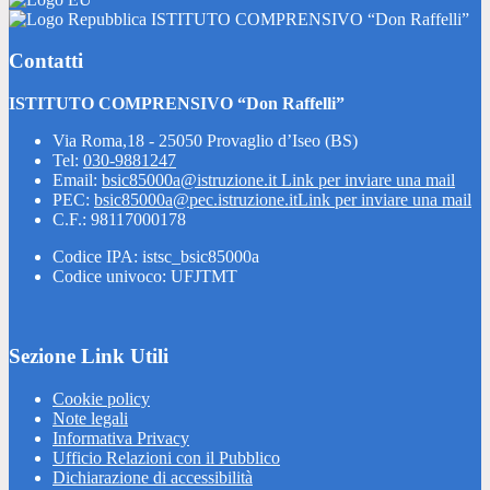
ISTITUTO COMPRENSIVO “Don Raffelli”
Contatti
ISTITUTO COMPRENSIVO “Don Raffelli”
Via Roma,18 - 25050 Provaglio d’Iseo (BS)
Tel:
030-9881247
Email:
bsic85000a@istruzione.it
Link per inviare una mail
PEC:
bsic85000a@pec.istruzione.it
Link per inviare una mail
C.F.: 98117000178
Codice IPA: istsc_bsic85000a
Codice univoco: UFJTMT
Sezione Link Utili
Cookie policy
Note legali
Informativa Privacy
Ufficio Relazioni con il Pubblico
Dichiarazione di accessibilità