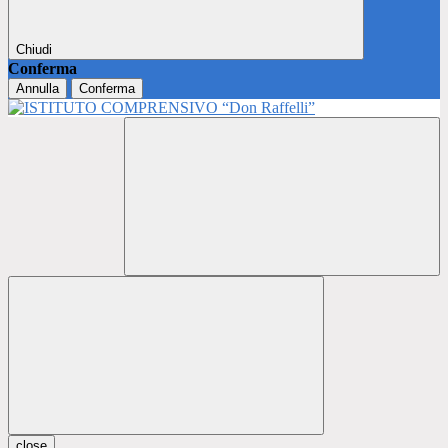
Chiudi
Conferma
Annulla
Conferma
close